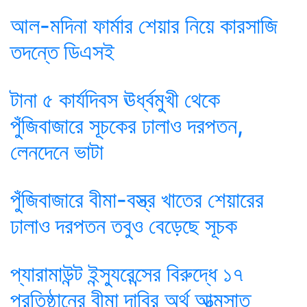
আল-মদিনা ফার্মার শেয়ার নিয়ে কারসাজি
তদন্তে ডিএসই
টানা ৫ কার্যদিবস ঊর্ধ্বমুখী থেকে
পুঁজিবাজারে সূচকের ঢালাও দরপতন,
লেনদেনে ভাটা
পুঁজিবাজারে বীমা-বস্ত্র খাতের শেয়ারের
ঢালাও দরপতন তবুও বেড়েছে সূচক
প্যারামাউন্ট ইন্স্যুরেন্সের বিরুদ্ধে ১৭
প্রতিষ্ঠানের বীমা দাবির অর্থ আত্মসাত