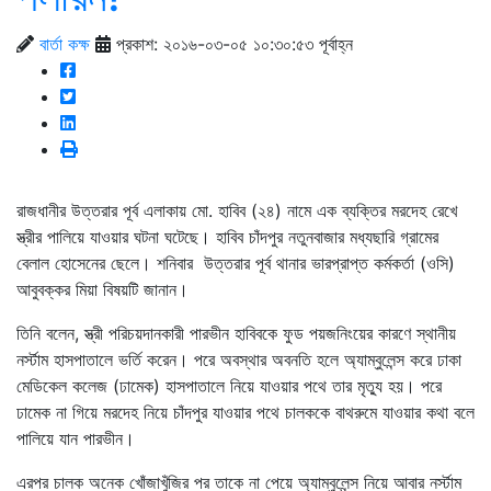
বার্তা কক্ষ
প্রকাশ: ২০১৬-০৩-০৫ ১০:৩০:৫৩ পূর্বাহ্ন
রাজধানীর উত্তরার প‍ূর্ব এলাকায় মো. হাবিব (২৪) নামে এক ব্যক্তির মরদেহ রেখে
স্ত্রীর প‍ালিয়ে যাওয়ার ঘটনা ঘটেছে। হাবিব চাঁদপুর নতুনবাজার মধ্যছারি গ্রামের
বেলাল হোসেনের ছেলে। শনিবার উত্তরার পূর্ব থানার ভারপ্রাপ্ত কর্মকর্তা (ওসি)
আবুবক্কর মিয়া বিষয়টি জানান।
তিনি বলেন, স্ত্রী পরিচয়দানকারী পারভীন হাবিবকে ফুড পয়জনিংয়ের কারণে স্থানীয়
নর্স্টাম হাসপাতালে ভর্তি করেন। পরে অবস্থার অবনতি হলে অ্যাম্বুলেন্স করে ঢাকা
মেডিকেল কলেজ (ঢামেক) হাসপাতালে নিয়ে যাওয়ার পথে তার মৃত্যু হয়। পরে
ঢামেক না গিয়ে মরদেহ নিয়ে চাঁদপুর যাওয়ার পথে চালককে বাথরুমে যাওয়ার কথা বলে
পালিয়ে যান পারভীন।
এরপর চালক অনেক খোঁজাখুঁজির পর তাকে না পেয়ে অ্যাম্বুলেন্স নিয়ে আবার নর্স্টাম