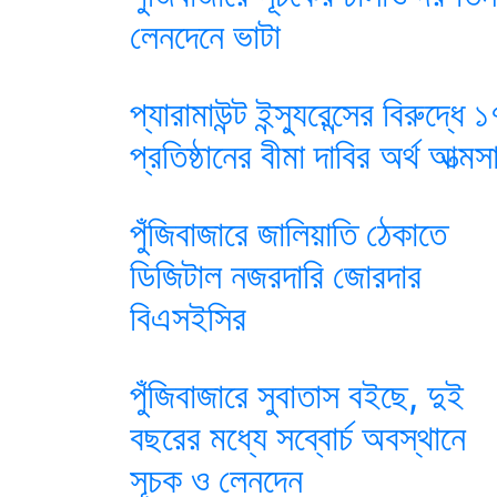
লেনদেনে ভাটা
প্যারামাউন্ট ইন্স্যুরেন্সের বিরুদ্ধে 
প্রতিষ্ঠানের বীমা দাবির অর্থ আত্মস
পুঁজিবাজারে জালিয়াতি ঠেকাতে
ডিজিটাল নজরদারি জোরদার
বিএসইসির
পুঁজিবাজারে সুবাতাস বইছে, দুই
বছরের মধ্যে সব্বোর্চ অবস্থানে
সূচক ও লেনদেন