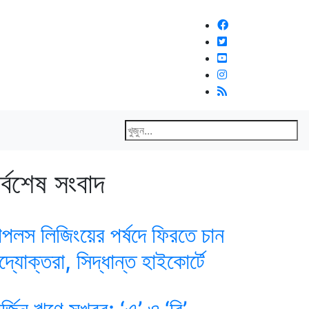
র্বশেষ সংবাদ
িপলস লিজিংয়ের পর্ষদে ফিরতে চান
দ্যোক্তরা, সিদ্ধান্ত হাইকোর্টে