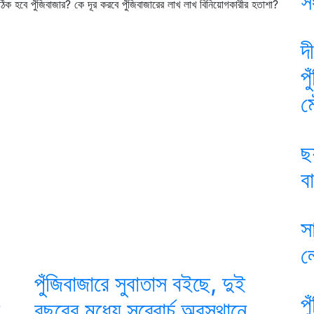
স
ক হবে পুঁজিবাজার? কে দূর করবে পুঁজিবাজারের লাখ লাখ বিনিয়োগকারীর হতাশা?
দ
প
ম
ছ
ব
স
ল
পুঁজিবাজারে সুবাতাস বইছে, দুই
প
,
বছরের মধ্যে সব্বোর্চ অবস্থানে