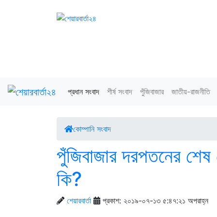
প্রধান সংবাদ
শীর্ষ সংবাদ
পুঁজিবাজার
জাতীয়-রাজনীতি
কোম্পানি সংবাদ
‌পুঁজিবাজার দরপতনের শ
কি?
শেয়ারবার্তা
প্রকাশ: ২০১৯-০৭-১৩ ৫:৪৭:২১ অপরাহ্ন