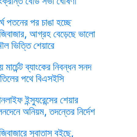
ংক্রান্ত বোর্ড সভা ঘোষণা
ীর্ঘ পতনের পর চাঙা হচ্ছে
ুঁজিবাজার, আগ্রহ বেড়েছে ভালো
ৌল ভিত্তি শেয়ারে
য় মার্চেন্ট ব্যাংকের নিবন্ধন সনদ
াতিলের পথে বিএসইসি
ানলাইফ ইন্স্যুরেন্সের শেয়ার
েনদেনে অনিয়ম, তদন্তের নির্দেশ
ুঁজিবাজারে সুবাতাস বইছে,