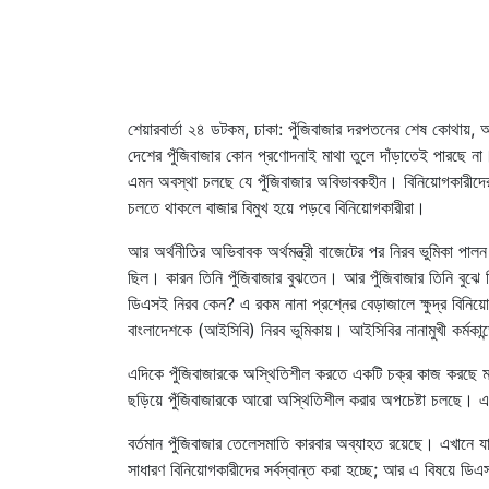
শেয়ারবার্তা ২৪ ডটকম, ঢাকা: পুঁজিবাজার দরপতনের শেষ কোথায়
দেশের পুঁজিবাজার কোন প্রণোদনাই মাথা তুলে দাঁড়াতেই পারছে না
এমন অবস্থা চলছে যে পুঁজিবাজার অবিভাবকহীন। বিনিয়োগকারীদ
চলতে থাকলে বাজার বিমুখ হয়ে পড়বে বিনিয়োগকারীরা।
আর অর্থনীতির অভিবাবক অর্থমন্ত্রী বাজেটের পর নিরব ভুমিকা পালন
ছিল। কারন তিনি পুঁজিবাজার বুঝতেন। আর পুঁজিবাজার তিনি বুঝে 
ডিএসই নিরব কেন? এ রকম নানা প্রশ্নের বেড়াজালে ক্ষুদ্র বিনিয়ো
বাংলাদেশকে (আইসিবি) নিরব ভুমিকায়। আইসিবির নানামুখী কর্মকান
এদিকে পুঁজিবাজারকে অস্থিতিশীল করতে একটি চক্র কাজ করছে মন্
ছড়িয়ে পুঁজিবাজারকে আরো অস্থিতিশীল করার অপচেষ্টা চলছে। এগুল
বর্তমান পুঁজিবাজার তেলেসমাতি কারবার অব্যাহত রয়েছে। এখানে 
সাধারণ বিনিয়োগকারীদের সর্বস্বান্ত করা হচ্ছে; আর এ বিষয়ে ড