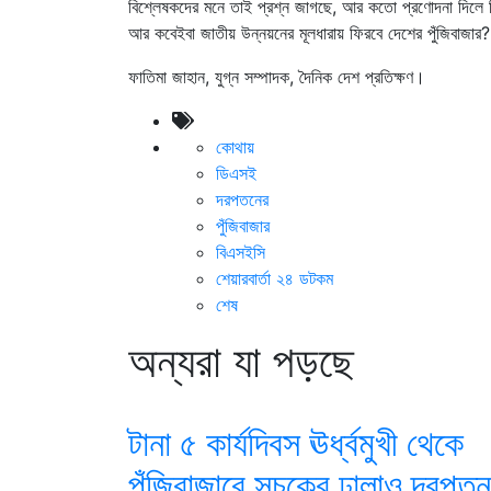
বিশ্লেষকদের মনে তাই প্রশ্ন জাগছে, আর কতো প্রণোদনা দিলে ঠি
আর কবেইবা জাতীয় উন্নয়নের মূলধারায় ফিরবে দেশের পুঁজিবাজার?
ফাতিমা জাহান, যুগ্ন সম্পাদক, দৈনিক দেশ প্রতিক্ষণ।
কোথায়
ডিএসই
দরপতনের
পুঁজিবাজার
বিএসইসি
শেয়ারবার্তা ২৪ ডটকম
শেষ
অন্যরা যা পড়ছে
টানা ৫ কার্যদিবস ঊর্ধ্বমুখী থেকে
পুঁজিবাজারে সূচকের ঢালাও দরপতন