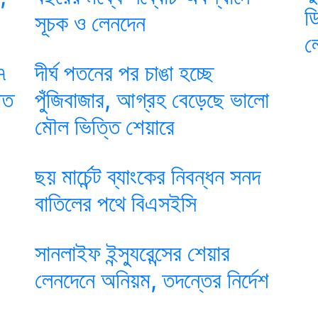
ড
সূচক ও লেনদেন
ল
১৭
দীর্ঘ পতনের পর চাঙা হচ্ছে
াত
পুঁজিবাজার, আগ্রহ বেড়েছে ভালো
মৌল ভিত্তি শেয়ারে
ছয় মার্চেন্ট ব্যাংকের নিবন্ধন সনদ
বাতিলের পথে বিএসইসি
সানলাইফ ইন্স্যুরেন্সের শেয়ার
লেনদেনে অনিয়ম, তদন্তের নির্দেশ