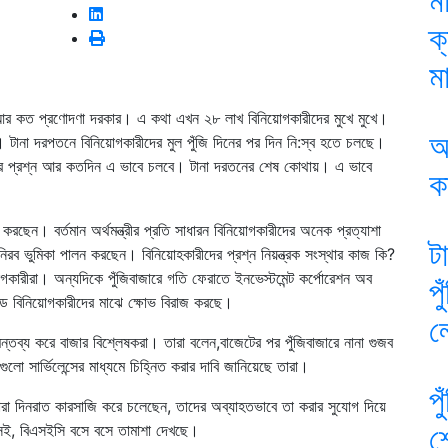
ম
ক
মা
, আর কত প্রণোদণা দরকার। এ কথা এখন ২৮ লাখ বিনিয়োগকারীদের মুখে মুখে।
আ
। টানা দরপতনে বিনিয়োগকারীদের মুল পুঁজি দিনের পর দিন নি:স্ব হতে চলছে।
ের প্রশ্ন আর কতদিন এ ভাবে চলবে। টানা দরতনের শেষ কোথায়। এ ভাবে
ক
 করছেন। বর্তমান অর্থমন্ত্রীর প্রতি সাধারন বিনিয়োগকারীদের অনেক প্রত্যাশা
ট
নিরব ভুমিকা পালন করছেন। বিনিয়োহকারীদের প্রশ্ন নিয়ন্ত্রক সংস্থার কাজ কি?
গকারীরা। অন্যদিকে পুঁজিবাজারে গতি ফেরাতে ইনভেস্টমেন্ট কর্পোরেশন অব
প
্ডে বিনিয়োগকারীদের মাঝে ক্ষোভ বিরাজ করছে।
ল
তব্য করে বাজার বিশ্লেষকরা। তারা বলেন,বাজেটের পর পুঁজিবাজারে নানা গুজব
ো সার্ভিলেন্সের মাধ্যমে চিহ্নিত করার দাবি জানিয়েছে তারা।
প
যারা দিনরাত কারসাজি করে চলেছেন, তাদের অব্যাহতভাবে তা করার সুযোগ দিয়ে
শ
িএসই, বিএসইসি বসে বসে তামাশা দেখছে।