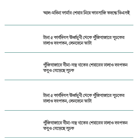
আল-মদিনা ফার্মার শেয়ার নিয়ে কারসাজি তদন্তে ডিএসই
টানা ৫ কার্যদিবস ঊর্ধ্বমুখী থেকে পুঁজিবাজারে সূচকের
ঢালাও দরপতন, লেনদেনে ভাটা
পুঁজিবাজারে বীমা-বস্ত্র খাতের শেয়ারের ঢালাও দরপতন
তবুও বেড়েছে সূচক
টানা ৫ কার্যদিবস ঊর্ধ্বমুখী থেকে পুঁজিবাজারে সূচকের
ঢালাও দরপতন, লেনদেনে ভাটা
পুঁজিবাজারে বীমা-বস্ত্র খাতের শেয়ারের ঢালাও দরপতন
তবুও বেড়েছে সূচক