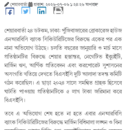
শেয়ারবার্তা
প্রকাশ: ২০২৬-০৭-০৬ ১:২৪:২৬ অপরাহ্ন
শেয়ারবার্তা ২৪ ডটকম, ঢাকা: পুঁজিবাজারের ব্রোকারেজ হাউজ
এনআরবিসি ব্যাংক সিকিউরিটিজের বিরুদ্ধে একের পর এক
নানা অভিযোগ উঠছে। চলতি বছরের জানুয়ারি ও মার্চ মাসে
প্রতিষ্ঠানটির বিরুদ্ধে শেয়ার হস্তান্তর, নেগেটিভ ইক্যুইটি,
মার্জিন ঋণ, আর্থিক প্রতিবেদন এবং করপোরেট সুশাসনের
অসংগতি খতিয়ে দেখতে বিএসইসি দুটি আলাদা তদন্ত কমিটি
গঠন করেছিল। এ ছাড়া ২০২৪ সালে সমন্বিত গ্রাহক হিসেবে
ঘাটতি পাওয়ায় প্রতিষ্ঠানটিকে ৫ লাখ টাকা জরিমানা করে
বিএসইসি।
তবে এ অভিযোগ শেষ হতে না হতে এবার এনআরবিসি
ব্যাংক সিকিউরিটিজের বিরুদ্ধে মার্জিন বিধিমালা লঙ্ঘন ও বিনা