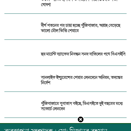
ঘোষণা
দীর্ঘ পতনের পর চাঙা হচ্ছে পুঁজিবাজার, আগ্রহ বেড়েছে
ভালো মৌল ভিত্তি শেয়ারে
ছয় মার্চেন্ট ব্যাংকের নিবন্ধন সনদ বাতিলের পথে বিএসইসি
সানলাইফ ইন্স্যুরেন্সের শেয়ার লেনদেনে অনিয়ম, তদন্তের
নির্দেশ
পুঁজিবাজারে সুবাতাস বইছে, ডিএসইতে দুই বছরের মধ্যে
সব্বোর্চ লেনদেন