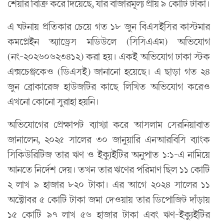
শেয়ার বিক্রি করে দিয়েছে, যার বাজারমূল্য প্রায় ৯ কোটি টাকা।
এ ঘটনায় প্রতিকার চেয়ে গত ১৮ জুন বিএসইসির কাস্টমার
কমপ্লেইন অ্যাড্রেস মডিউলে (সিসিএএম) অভিযোগ
(নং-২০২৬০৬২৩৪১২) করা হয়। একই অভিযোগ ঢাকা স্টক
এক্সচেঞ্জকেও (ডিএসই) জানানো হয়েছে। এ ছাড়া গত ২৪
জুন ব্রোকারেজ হাউজটির কাছে লিখিত অভিযোগ করেও
এখনো কোনো সুরাহা হয়নি।
অভিযোগের প্রেক্ষাপট ব্যাখ্যা করে আসলাম সেরনিয়াবাত
জানালেন, ২০২৫ সালের ৩০ জানুয়ারি এনআরবিসি ব্যাংক
সিকিউরিটিজ তার ঋণ ও ইক্যুইটির অনুপাত ১:১-এ নামিয়ে
আনতে নির্দেশ দেয়। তখন তার ঋণের পরিমাণ ছিল ১১ কোটি
২ লাখ ৯ হাজার ৮২০ টাকা। এর আগে ২০২৪ সালের ১১
অক্টোবর ৫ কোটি টাকা জমা দেওয়ায় তার ডিপোজিট দাঁড়ায়
১৫ কোটি ৯৭ লাখ ৫৬ হাজার টাকা এবং ঋণ-ইক্যুইটির