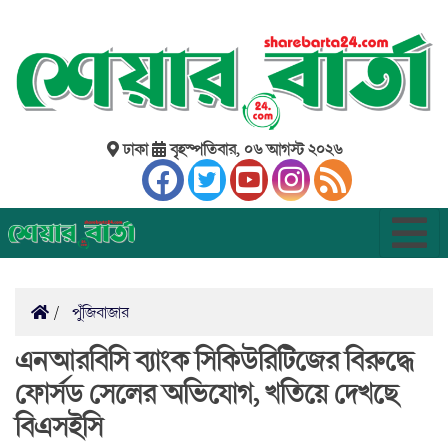
ঢাকা
বৃহস্পতিবার, ০৬ আগস্ট ২০২৬
পুঁজিবাজার
এনআরবিসি ব্যাংক সিকিউরিটিজের বিরুদ্ধে
ফোর্সড সেলের অভিযোগ, খতিয়ে দেখছে
বিএসইসি