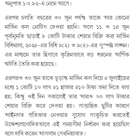
অনুপাত ১:০.৯২-এ নেমে আসে।
এরপর চলতি বছরের ৩০ জুন পর্যন্ত তাকে আর কোনো
মার্জিন কল নোটিস দেওয়া হয়নি। ফলে ১১ ও ১৪ জুন
পূর্বানুমতি ছাড়াই ৯ কোটি টাকার শেয়ার বিক্রি করা মার্জিন
বিধিমালা, ২০২৫-এর বিধি ৯(২) ও ৯(৪)-এর সুস্পষ্ট লঙ্ঘন।
এর মাধ্যমে তার হিসাবে কৃত্রিমভাবে বড় ধরনের আর্থিক
ঘাটতি তৈরি করা হয়েছে।
এরপরও ৩০ জুন তাকে চূড়ান্ত মার্জিন কল দিয়ে ৫ জুলাইয়ের
মধ্যে ১ কোটি ১৬ লাখ ৫১ হাজার ৪১৬ টাকা জমা দিতে বলা
হয়; কিন্তু ওই দিন সকালেই তার আরও ৬০ লাখ টাকার
শেয়ার বিক্রি করে দেওয়া হয়। সাপ্তাহিক ছুটির কারণে
আইনগত প্রতিকার নেওয়ার সুযোগ সংকুচিত করতেই
উদ্দেশ্যপ্রণোদিতভাবে এই সময়সীমা নির্ধারণ করা হয়েছিল
বলে দাবি করেন আসলাম সেরনিয়াবাত।