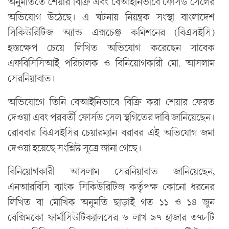
অনুমতিতে শেয়ার বিক্রি এবং বেআইনিভাবে ফোর্সড সেলের
অভিযোগ উঠেছে। এ ঘটনায় নিয়ন্ত্রক সংস্থা বাংলাদেশ
সিকিউরিটিজ অ্যান্ড এক্সচেঞ্জ কমিশনের (বিএসইসি)
হস্তক্ষেপ চেয়ে লিখিত অভিযোগ করেছেন সাবেক
এফবিসিসিআই পরিচালক ও বিনিয়োগকারী মো. আসলাম
সেরনিয়াবাত।
অভিযোগে তিনি বেআইনিভাবে বিক্রি করা শেয়ার ফেরত
দেওয়া এবং পরবর্তী ফোর্সড সেল স্থগিতের দাবি জানিয়েছেন।
রোববার বিএসইসির চেয়ারম্যান বরাবর এই অভিযোগ জমা
দেওয়া হয়েছে সংশ্লিষ্ট সূত্রে জানা গেছে।
বিনিয়োগকারী আসলাম সেরনিয়াবাত জানিয়েছেন,
এনআরবিসি ব্যাংক সিকিউরিটিজ কর্তৃপক্ষ কোনো ধরনের
লিখিত বা মৌখিক অনুমতি ছাড়াই গত ১১ ও ১৪ জুন
বেক্সিমকো ফার্মাসিউটিক্যালসের ৬ লাখ ৯৭ হাজার ৩৭৮টি