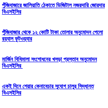
পুঁজিবাজারে জালিয়াতি ঠেকাতে ডিজিটাল নজরদারি জোরদার
বিএসইসির
পুঁজিবাজার থেকে ১২ কোটি টাকা তোলার অনুমোদন পেলো
রয়্যাল ফুটওয়্যার
মার্জিন বিধিমালা সংশোধনের খসড়া প্রস্তাব অনুমোদন
বিএসইসির
একই দিনে শেয়ার কেনাবেচার সুযোগ চালুর সিদ্ধান্ত
বিএসইসির