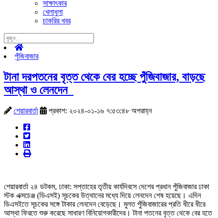
সাক্ষাৎকার
খেলাধুলা
চাকরির খবর
পুঁজিবাজার
টানা দরপতনের বৃত্ত থেকে বের হচ্ছে পুঁজিবাজার, বাড়ছে
আস্থা ও লেনদেন
শেয়ারবার্তা
প্রকাশ: ২০২৪-০১-১৬ ৭:৫৩:৪৮ অপরাহ্ন
শেয়ারবার্তা ২৪ ডটকম, ঢাকা: সপ্তাহের তৃতীয় কার্যদিবসে দেশের প্রধান পুঁজিবাজার ঢাকা
স্টক এক্সচেঞ্জ (ডিএসই) সূচকের উত্থানের মধ্যে দিয়ে লেনদেন শেষ হয়েছে। এদিন
ডিএসইতে সূচকের সঙ্গে টাকার লেনদেন বেড়েছে। মুলত পুঁজিবাজারের প্রতি ধীরে ধীরে
আস্থা ফিরতে শুরু করেছে সাধারণ বিনিয়োগকারীদের। টানা পতনের বৃত্ত থেকে বের হতে