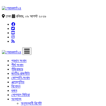
ঢাকা
রবিবার, ০৯ আগস্ট ২০২৬
প্রধান সংবাদ
শীর্ষ সংবাদ
পুঁজিবাজার
জাতীয়-রাজনীতি
কোম্পানি-সংবাদ
এক্সক্লুসিভ
বিনোদন
গুজব
সোশ্যাল মিডিয়া
অন্যান্য
অনুসন্ধানী রির্পোট