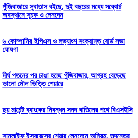
পুঁজিবাজারে সুবাতাস বইছে, দুই বছরের মধ্যে সব্বোর্চ
অবস্থানে সূচক ও লেনদেন
৬ কোম্পানির ইপিএস ও লভ্যাংশ সংক্রান্ত বোর্ড সভা
ঘোষণা
দীর্ঘ পতনের পর চাঙা হচ্ছে পুঁজিবাজার, আগ্রহ বেড়েছে
ভালো মৌল ভিত্তি শেয়ারে
ছয় মার্চেন্ট ব্যাংকের নিবন্ধন সনদ বাতিলের পথে বিএসইসি
সানলাইফ ইন্স্যুরেন্সের শেয়ার লেনদেনে অনিয়ম, তদন্তের