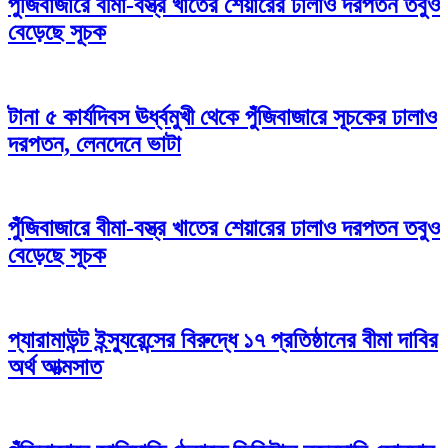
পুঁজিবাজারে বীমা-বস্ত্র খাতের শেয়ারের ঢালাও দরপতন তবুও
বেড়েছে সূচক
টানা ৫ কার্যদিবস ঊর্ধ্বমুখী থেকে পুঁজিবাজারে সূচকের ঢালাও
দরপতন, লেনদেনে ভাটা
পুঁজিবাজারে বীমা-বস্ত্র খাতের শেয়ারের ঢালাও দরপতন তবুও
বেড়েছে সূচক
প্যারামাউন্ট ইন্স্যুরেন্সের বিরুদ্ধে ১৭ প্রতিষ্ঠানের বীমা দাবির
অর্থ আত্মসাত