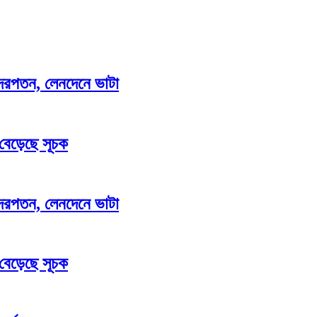
াও দরপতন, লেনদেনে ভাটা
 বেড়েছে সূচক
াও দরপতন, লেনদেনে ভাটা
 বেড়েছে সূচক