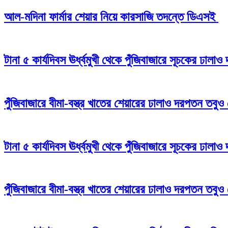
আল-মদিনা ফার্মার শেয়ার নিয়ে কারসাজি তদন্তে ডিএসই
টানা ৫ কার্যদিবস ঊর্ধ্বমুখী থেকে পুঁজিবাজারে সূচকের ঢাল
পুঁজিবাজারে বীমা-বস্ত্র খাতের শেয়ারের ঢালাও দরপতন তবুও
টানা ৫ কার্যদিবস ঊর্ধ্বমুখী থেকে পুঁজিবাজারে সূচকের ঢাল
পুঁজিবাজারে বীমা-বস্ত্র খাতের শেয়ারের ঢালাও দরপতন তবুও