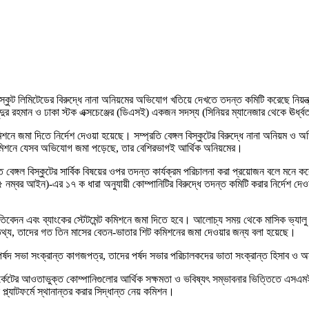
 বিস্কুট লিমিটেডের বিরুদ্ধে নানা অনিয়মের অভিযোগ খতিয়ে দেখতে তদন্ত কমিটি করেছে নিয়ন্
র রহমান ও ঢাকা স্টক এক্সচেঞ্জের (ডিএসই) একজন সদস্য (সিনিয়র ম্যানেজার থেকে ঊর্ধ্বত
কমিশনে জমা দিতে নির্দেশ দেওয়া হয়েছে। সম্প্রতি বেঙ্গল বিস্কুটের বিরুদ্ধে নানা অনি
্ধে কমিশনে যেসব অভিযোগ জমা পড়েছে, তার বেশিরভাগই আর্থিক অনিয়মের।
 বেঙ্গল বিস্কুটের সার্বিক বিষয়ের ওপর তদন্ত কার্যক্রম পরিচালনা করা প্রয়োজন বলে মনে 
 নম্বর আইন)-এর ১৭ ক ধারা অনুযায়ী কোম্পানিটির বিরুদ্ধে তদন্ত কমিটি করার নির্দেশ দ
তিবেদন এবং ব্যাংকের স্টেটমেন্ট কমিশনে জমা দিতে হবে। আলোচ্য সময় থেকে মাসিক ভ্যালু অ
দের তথ্য, তাদের গত তিন মাসের বেতন-ভাতার শিট কমিশনের জমা দেওয়ার জন্য বলা হয়েছে।
র পর্ষদ সভা সংক্রান্ত কাগজপত্র, তাদের পর্ষদ সভার পরিচালকদের ভাতা সংক্রান্ত হিসাব
টের আওতাভুক্ত কোম্পানিগুলোর আর্থিক সক্ষমতা ও ভবিষ্যৎ সম্ভাবনার ভিত্তিতে এসএমই প্ল্য
ল্যাটফর্মে স্থানান্তর করার সিদ্ধান্ত নেয় কমিশন।