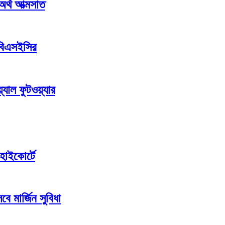
 অর্থ আত্মসাত
 বিএসইসির
যাল ফুটওয়্যার
হাইকোর্টে
ে মার্জিন সুবিধা