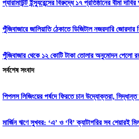
প্যারামাউন্ট ইন্স্যুরেন্সের বিরুদ্ধে ১৭ প্রতিষ্ঠানের বীমা দাবির
পুঁজিবাজারে জালিয়াতি ঠেকাতে ডিজিটাল নজরদারি জোরদার
পুঁজিবাজার থেকে ১২ কোটি টাকা তোলার অনুমোদন পেলো রয়্
সর্বশেষ সংবাদ
পিপলস লিজিংয়ের পর্ষদে ফিরতে চান উদ্যোক্তরা, সিদ্ধান্ত 
মার্জিন ঋণে সুখবর: ‘এ’ ও ‘বি’ ক্যাটাগরির সব শেয়ারই মিলব