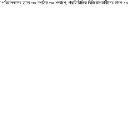
া পরিচালকদের হাতে ৩০ দশমিক ৬০ শতাংশ, প্রাতিষ্ঠানিক বিনিয়োগকারীদের হাতে ১০