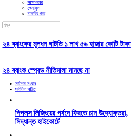
সাক্ষাৎকার
খেলাধুলা
চাকরির খবর
২৪ ব্যাংকের মূলধন ঘাটতি ১ লাখ ৫৬ হাজার কোটি টাকা
২৪ ব্যাংক স্প্রেড নীতিমালা মানছে না
সর্বশেষ সংবাদ
সর্বাধিক পঠিত
পিপলস লিজিংয়ের পর্ষদে ফিরতে চান উদ্যোক্তরা,
সিদ্ধান্ত হাইকোর্টে