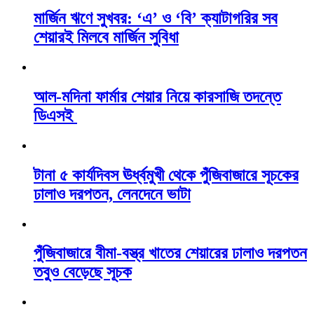
মার্জিন ঋণে সুখবর: ‘এ’ ও ‘বি’ ক্যাটাগরির সব
শেয়ারই মিলবে মার্জিন সুবিধা
আল-মদিনা ফার্মার শেয়ার নিয়ে কারসাজি তদন্তে
ডিএসই
টানা ৫ কার্যদিবস ঊর্ধ্বমুখী থেকে পুঁজিবাজারে সূচকের
ঢালাও দরপতন, লেনদেনে ভাটা
পুঁজিবাজারে বীমা-বস্ত্র খাতের শেয়ারের ঢালাও দরপতন
তবুও বেড়েছে সূচক