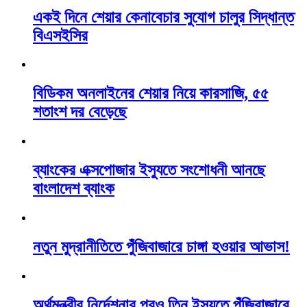
একই দিনে শেয়ার কেনাবেচার সুযোগ চালুর সিদ্ধান্ত
বিএসইসির
বিডিকম অনলাইনের শেয়ার নিয়ে কারসাজি, ৫৫
শতাংশ দর বেড়েছে
ব্যাংকের এক্সপোজার ইস্যুতে সংশোধনী আনছে
বাংলাদেশ ব্যাংক
নতুন মুদ্রানীতিতে পুঁজিবাজারে চাঙ্গা হওয়ার আভাস!
অর্থমন্ত্রীর নির্দেশনার পরও তিন ইস্যুতে পুঁজিবাজারে