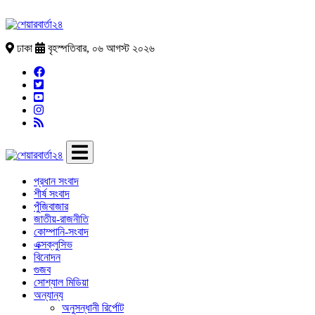
ঢাকা
বৃহস্পতিবার, ০৬ আগস্ট ২০২৬
প্রধান সংবাদ
শীর্ষ সংবাদ
পুঁজিবাজার
জাতীয়-রাজনীতি
কোম্পানি-সংবাদ
এক্সক্লুসিভ
বিনোদন
গুজব
সোশ্যাল মিডিয়া
অন্যান্য
অনুসন্ধানী রির্পোট