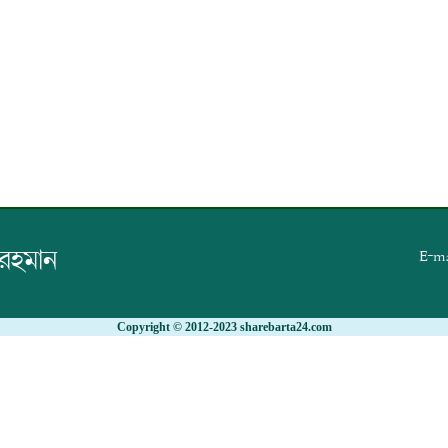
 রহমান
E-ma
Copyright © 2012-2023 sharebarta24.com