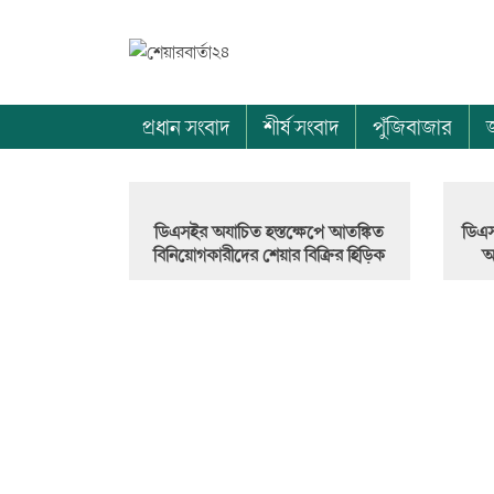
প্রধান সংবাদ
শীর্ষ সংবাদ
পুঁজিবাজার
ডিএসইর অযাচিত হস্তক্ষেপে আতঙ্কিত
ডিএস
বিনিয়োগকারীদের শেয়ার বিক্রির হিড়িক
আ