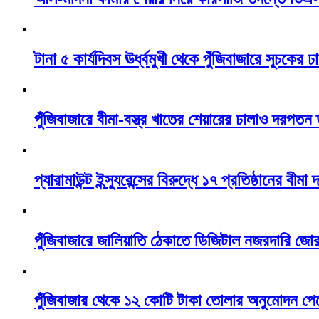
টানা ৫ কার্যদিবস ঊর্ধ্বমুখী থেকে পুঁজিবাজারে সূচকে
পুঁজিবাজারে বীমা-বস্ত্র খাতের শেয়ারের ঢালাও দরপতন
প্যারামাউন্ট ইন্স্যুরেন্সের বিরুদ্ধে ১৭ প্রতিষ্ঠানের বীমা
পুঁজিবাজারে জালিয়াতি ঠেকাতে ডিজিটাল নজরদারি জো
পুঁজিবাজার থেকে ১২ কোটি টাকা তোলার অনুমোদন পেল