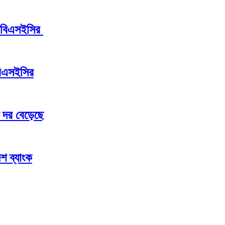
ন বিএসইসির
বিএসইসির
 দর বেড়েছে
শ ব্যাংক