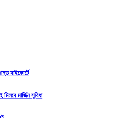
ান্ত হাইকোর্টে
 মিলবে মার্জিন সুবিধা
এসই