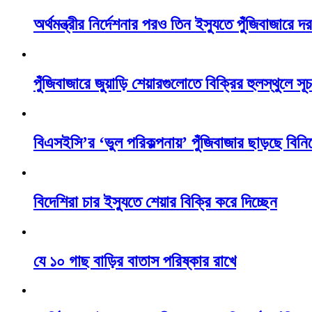
অর্থমন্ত্রীর নির্দেশনার পরও তিন ইস্যুতে পুঁজিবাজারে
পুঁজিবাজারে জুয়াড়ি শেয়ারগুলোতে বিক্রির হুলস্থুলে 
বিএসইসি’র ‘ভুল পরিকল্পনায়’ পুঁজিবাজার ছাড়ছে বিন
বিদেশিরা চার ইস্যুতে শেয়ার বিক্রি করে দিচ্ছেন
যে ১০ গাছ বাড়ির বাতাস পরিষ্কার রাখে