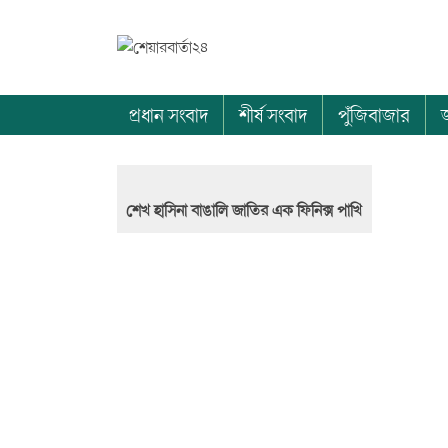
প্রধান সংবাদ
শীর্ষ সংবাদ
পুঁজিবাজার
শেখ হাসিনা বাঙালি জাতির এক ফিনিক্স পাখি