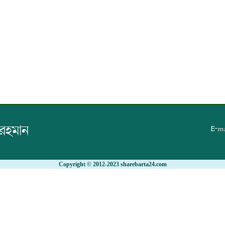
 রহমান
E-ma
Copyright © 2012-2023 sharebarta24.com