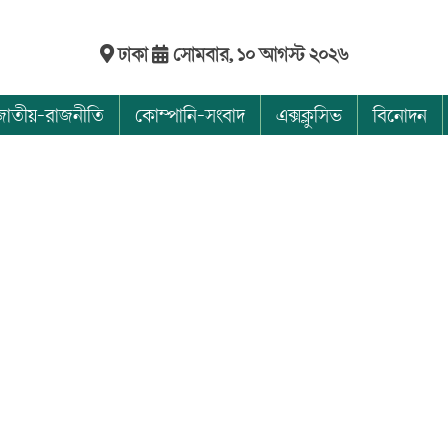
ঢাকা
সোমবার, ১০ আগস্ট ২০২৬
জাতীয়-রাজনীতি
কোম্পানি-সংবাদ
এক্সক্লুসিভ
বিনোদন