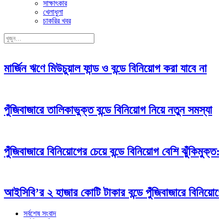
সাক্ষাৎকার
খেলাধুলা
চাকরির খবর
মার্জিন ঋণে মিউচুয়াল ফান্ড ও বন্ডে বিনিয়োগ করা যাবে না
পুঁজিবাজারে তালিকাভুক্ত বন্ডে বিনিয়োগ নিয়ে নতুন সমস্যা
পুঁজিবাজারে বিনিয়োগের চেয়ে বন্ডে বিনিয়োগ বে‌শি ঝুঁকিমু
আইসিবি’র ২ হাজার কোটি টাকার বন্ডে পুঁজিবাজারে বিনিয়
সর্বশেষ সংবাদ