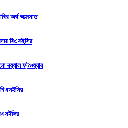
 দাবির অর্থ আত্মসাত
রদার বিএসইসির
ো রয়্যাল ফুটওয়্যার
ন বিএসইসির
বিএসইসির