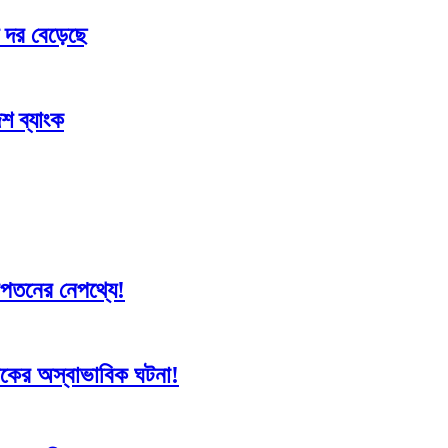
 দর বেড়েছে
শ ব্যাংক
 দরপতনের নেপথ্যে!
সূচকের অস্বাভাবিক ঘটনা!