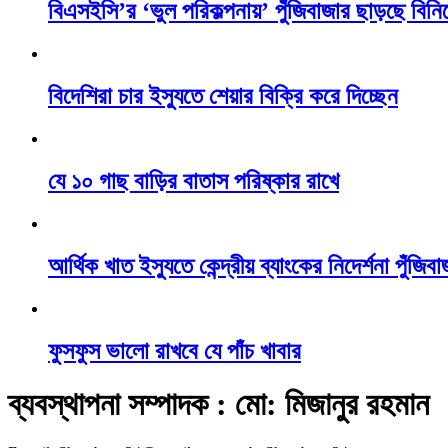
বিএসইসি’র ‘ভুল পরিকল্পনায়’ পুঁজিবাজার ছাড়ছে বিন
বিদেশিরা চার ইস্যুতে শেয়ার বিক্রি করে দিচ্ছেন
যে ১০ গাছ বাড়ির বাতাস পরিষ্কার রাখে
আর্থিক খাত ইস্যুতে কেন্দ্রীয় ব্যাংকের নিদের্শনা পুঁজি
ফুসফুস ভালো রাখবে যে পাঁচ খাবার
ব্যবস্থাপনা সম্পাদক : মো: মিজানুর রহমান