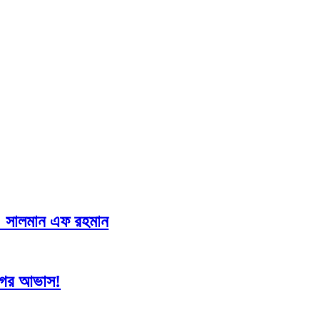
ক্ত: সালমান এফ রহমান
োগের আভাস!