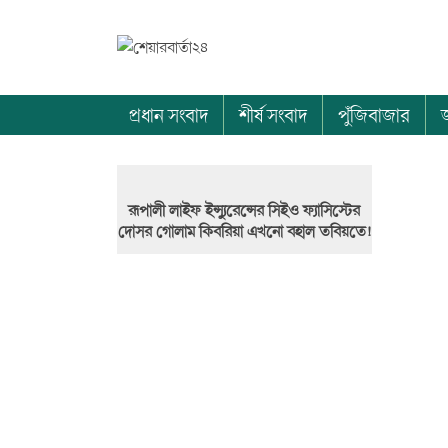
প্রধান সংবাদ
শীর্ষ সংবাদ
পুঁজিবাজার
রূপালী লাইফ ইন্স্যুরেন্সের সিইও ফ্যাসিস্টের
দোসর গোলাম কিবরিয়া এখনো বহাল তবিয়তে!