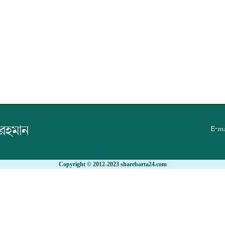
 রহমান
E-ma
Copyright © 2012-2023 sharebarta24.com