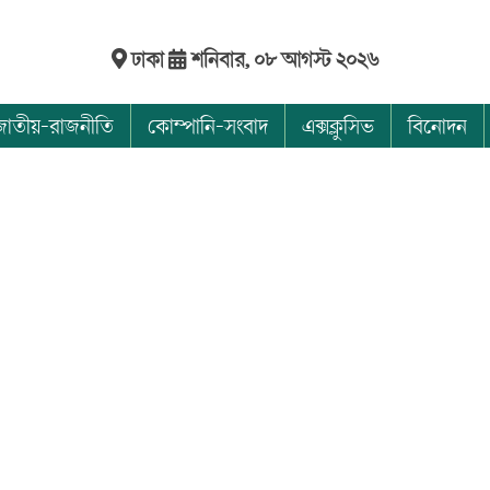
ঢাকা
শনিবার, ০৮ আগস্ট ২০২৬
জাতীয়-রাজনীতি
কোম্পানি-সংবাদ
এক্সক্লুসিভ
বিনোদন