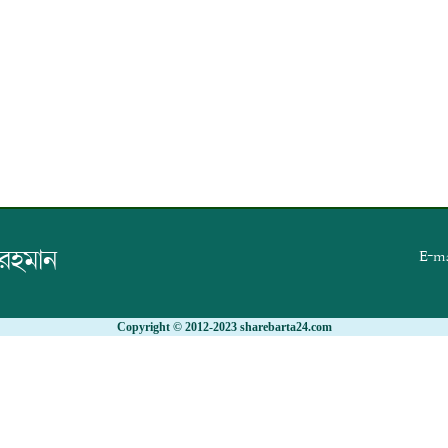
 রহমান
E-ma
Copyright © 2012-2023 sharebarta24.com