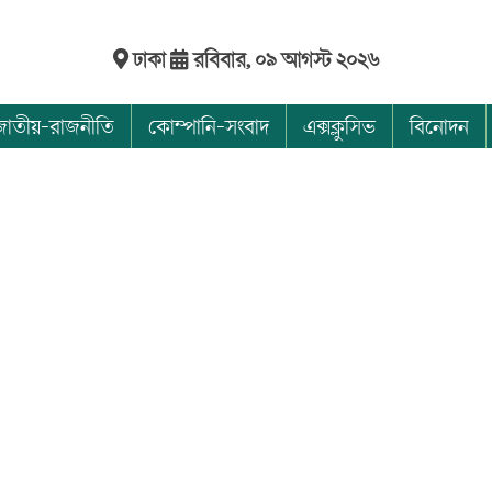
ঢাকা
রবিবার, ০৯ আগস্ট ২০২৬
জাতীয়-রাজনীতি
কোম্পানি-সংবাদ
এক্সক্লুসিভ
বিনোদন