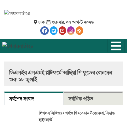
ঢাকা
শুক্রবার, ০৭ আগস্ট ২০২৬
ডিএসইর এসএমই প্লাটফর্মে আছিয়া সি ফুডের লেনদেন
শুরু ১৮ জুলাই
সর্বশেষ সংবাদ
সর্বাধিক পঠিত
পিপলস লিজিংয়ের পর্ষদে ফিরতে চান উদ্যোক্তরা, সিদ্ধান্ত
হাইকোর্টে