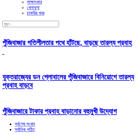
সাক্ষাৎকার
খেলাধুলা
চাকরির খবর
পুঁজিবাজার গতিশীলতার পথে হাঁটছে, বাড়ছে তারল্য প্রবাহ
যুক্তরাজ্যের ডন গ্লোবালের পুঁজিবাজারে বিনিয়োগে তারল্য
প্রবাহ বাড়বে
পুঁজিবাজারে টাকার প্রবাহ বাড়ানোর বহুমুখী উদ্যোগ
সর্বশেষ সংবাদ
সর্বাধিক পঠিত