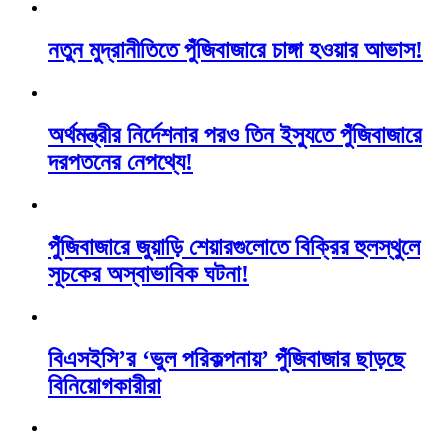
নতুন মুদ্রানীতিতে পুঁজিবাজারে চাঙ্গা হওয়ার আভাস!
অর্থমন্ত্রীর নির্দেশনার পরও তিন ইস্যুতে পুঁজিবাজারে
দরপতনের নেপথ্যে!
পুঁজিবাজারে জুয়াড়ি শেয়ারগুলোতে বিক্রির হুলস্থুলে
সূচকের অস্বাভাবিক ঘটনা!
বিএসইসি’র ‘ভুল পরিকল্পনায়’ পুঁজিবাজার ছাড়ছে
বিনিয়োগকারীরা