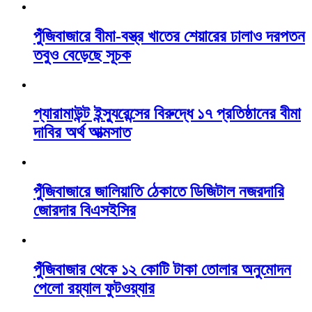
পুঁজিবাজারে বীমা-বস্ত্র খাতের শেয়ারের ঢালাও দরপতন
তবুও বেড়েছে সূচক
প্যারামাউন্ট ইন্স্যুরেন্সের বিরুদ্ধে ১৭ প্রতিষ্ঠানের বীমা
দাবির অর্থ আত্মসাত
পুঁজিবাজারে জালিয়াতি ঠেকাতে ডিজিটাল নজরদারি
জোরদার বিএসইসির
পুঁজিবাজার থেকে ১২ কোটি টাকা তোলার অনুমোদন
পেলো রয়্যাল ফুটওয়্যার