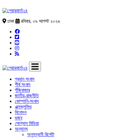
ঢাকা
রবিবার, ০৯ আগস্ট ২০২৬
প্রধান সংবাদ
শীর্ষ সংবাদ
পুঁজিবাজার
জাতীয়-রাজনীতি
কোম্পানি-সংবাদ
এক্সক্লুসিভ
বিনোদন
গুজব
সোশ্যাল মিডিয়া
অন্যান্য
অনুসন্ধানী রির্পোট