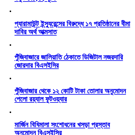
প্যারামাউন্ট ইন্স্যুরেন্সের বিরুদ্ধে ১৭ প্রতিষ্ঠানের বীমা
দাবির অর্থ আত্মসাত
পুঁজিবাজারে জালিয়াতি ঠেকাতে ডিজিটাল নজরদারি
জোরদার বিএসইসির
পুঁজিবাজার থেকে ১২ কোটি টাকা তোলার অনুমোদন
পেলো রয়্যাল ফুটওয়্যার
মার্জিন বিধিমালা সংশোধনের খসড়া প্রস্তাব
অনুমোদন বিএসইসির