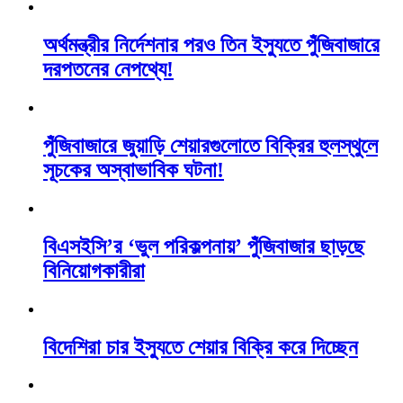
অর্থমন্ত্রীর নির্দেশনার পরও তিন ইস্যুতে পুঁজিবাজারে
দরপতনের নেপথ্যে!
পুঁজিবাজারে জুয়াড়ি শেয়ারগুলোতে বিক্রির হুলস্থুলে
সূচকের অস্বাভাবিক ঘটনা!
বিএসইসি’র ‘ভুল পরিকল্পনায়’ পুঁজিবাজার ছাড়ছে
বিনিয়োগকারীরা
বিদেশিরা চার ইস্যুতে শেয়ার বিক্রি করে দিচ্ছেন