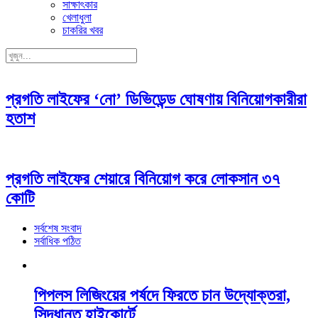
সাক্ষাৎকার
খেলাধুলা
চাকরির খবর
প্রগতি লাইফের ‘নো’ ডিভিডেন্ড ঘোষণায় বিনিয়োগকারীরা
হতাশ
প্রগতি লাইফের শেয়ারে বিনিয়োগ করে লোকসান ৩৭
কোটি
সর্বশেষ সংবাদ
সর্বাধিক পঠিত
পিপলস লিজিংয়ের পর্ষদে ফিরতে চান উদ্যোক্তরা,
সিদ্ধান্ত হাইকোর্টে