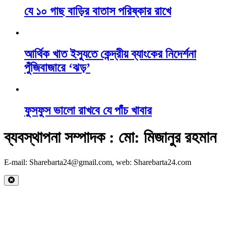
যে ১০ গাছ বাড়ির বাতাস পরিষ্কার রাখে
আর্থিক খাত ইস্যুতে কেন্দ্রীয় ব্যাংকের নিদের্শনা
পুঁজিবাজারে ‘ঝড়’
ফুসফুস ভালো রাখবে যে পাঁচ খাবার
ব্যবস্থাপনা সম্পাদক : মো: মিজানুর রহমান
E-mail: Sharebarta24@gmail.com, web: Sharebarta24.com