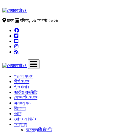
ঢাকা
রবিবার, ০৯ আগস্ট ২০২৬
প্রধান সংবাদ
শীর্ষ সংবাদ
পুঁজিবাজার
জাতীয়-রাজনীতি
কোম্পানি-সংবাদ
এক্সক্লুসিভ
বিনোদন
গুজব
সোশ্যাল মিডিয়া
অন্যান্য
অনুসন্ধানী রির্পোট