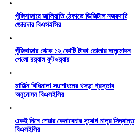
পুঁজিবাজারে জালিয়াতি ঠেকাতে ডিজিটাল নজরদারি
জোরদার বিএসইসির
পুঁজিবাজার থেকে ১২ কোটি টাকা তোলার অনুমোদন
পেলো রয়্যাল ফুটওয়্যার
মার্জিন বিধিমালা সংশোধনের খসড়া প্রস্তাব
অনুমোদন বিএসইসির
একই দিনে শেয়ার কেনাবেচার সুযোগ চালুর সিদ্ধান্ত
বিএসইসির