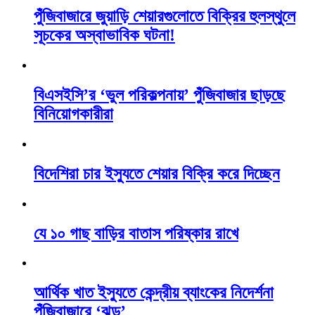
পুঁজিবাজারে জুয়াড়ি শেয়ারগুলোতে বিক্রির হুলস্থুলে
সূচকের অস্বাভাবিক ঘটনা!
বিএসইসি’র ‘ভুল পরিকল্পনায়’ পুঁজিবাজার ছাড়ছে
বিনিয়োগকারীরা
বিদেশিরা চার ইস্যুতে শেয়ার বিক্রি করে দিচ্ছেন
যে ১০ গাছ বাড়ির বাতাস পরিষ্কার রাখে
আর্থিক খাত ইস্যুতে কেন্দ্রীয় ব্যাংকের নিদের্শনা
পুঁজিবাজারে ‘ঝড়’