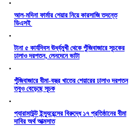
আল-মদিনা ফার্মার শেয়ার নিয়ে কারসাজি তদন্তে
ডিএসই
টানা ৫ কার্যদিবস ঊর্ধ্বমুখী থেকে পুঁজিবাজারে সূচকের
ঢালাও দরপতন, লেনদেনে ভাটা
পুঁজিবাজারে বীমা-বস্ত্র খাতের শেয়ারের ঢালাও দরপতন
তবুও বেড়েছে সূচক
প্যারামাউন্ট ইন্স্যুরেন্সের বিরুদ্ধে ১৭ প্রতিষ্ঠানের বীমা
দাবির অর্থ আত্মসাত