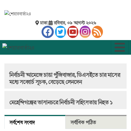
ঢাকা
রবিবার, ০৯ আগস্ট ২০২৬
নির্বাচনী আমেজে চাঙা পুঁজিবাজার, ডিএসইতে চার মাসের
মধ্যে সব্বোর্চ সূচক, বেড়েছে লেনদেন
মেহেন্দিগঞ্জের ভাসানচরে নির্বাচনী সহিংসতায় নিহত ১
সর্বশেষ সংবাদ
সর্বাধিক পঠিত