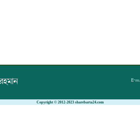
 রহমান
E-ma
Copyright © 2012-2023 sharebarta24.com