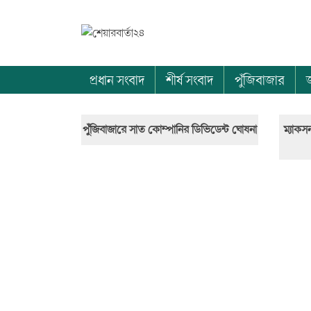
প্রধান সংবাদ
শীর্ষ সংবাদ
পুঁজিবাজার
পুঁজিবাজারে সাত কোম্পানির ডিভিডেন্ট ঘোষনা
ম্যাকস