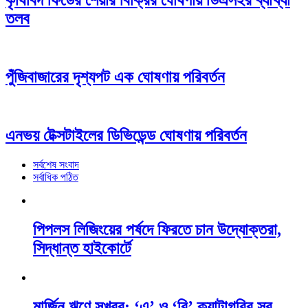
কৃষিবিদ ফিডের শেয়ার বিক্রির ঘোষণায় ডিএসইর ব্যাখ্যা
তলব
পুঁজিবাজারের দৃশ্যপট এক ঘোষণায় পরিবর্তন
এনভয় টেক্সটাইলের ডিভিডেন্ড ঘোষণায় পরিবর্তন
সর্বশেষ সংবাদ
সর্বাধিক পঠিত
পিপলস লিজিংয়ের পর্ষদে ফিরতে চান উদ্যোক্তরা,
সিদ্ধান্ত হাইকোর্টে
মার্জিন ঋণে সুখবর: ‘এ’ ও ‘বি’ ক্যাটাগরির সব