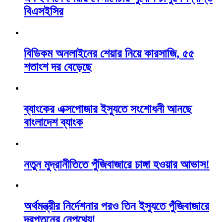
বিএসইসির
বিডিকম অনলাইনের শেয়ার নিয়ে কারসাজি, ৫৫
শতাংশ দর বেড়েছে
ব্যাংকের এক্সপোজার ইস্যুতে সংশোধনী আনছে
বাংলাদেশ ব্যাংক
নতুন মুদ্রানীতিতে পুঁজিবাজারে চাঙ্গা হওয়ার আভাস!
অর্থমন্ত্রীর নির্দেশনার পরও তিন ইস্যুতে পুঁজিবাজারে
দরপতনের নেপথ্যে!