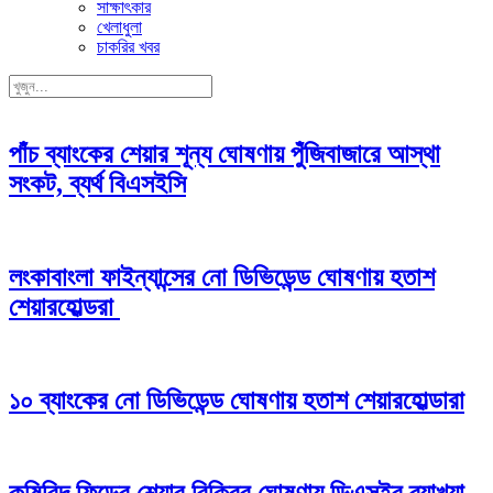
সাক্ষাৎকার
খেলাধুলা
চাকরির খবর
পাঁচ ব্যাংকের শেয়ার শূন্য ঘোষণায় পুঁজিবাজারে আস্থা
সংকট, ব্যর্থ বিএসইসি
লংকাবাংলা ফাইন্যান্সের নো ডিভিডেন্ড ঘোষণায় হতাশ
শেয়ারহোল্ডরা
১০ ব্যাংকের নো ডিভিডেন্ড ঘোষণায় হতাশ শেয়ারহোল্ডারা