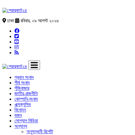
ঢাকা
রবিবার, ০৯ আগস্ট ২০২৬
প্রধান সংবাদ
শীর্ষ সংবাদ
পুঁজিবাজার
জাতীয়-রাজনীতি
কোম্পানি-সংবাদ
এক্সক্লুসিভ
বিনোদন
গুজব
সোশ্যাল মিডিয়া
অন্যান্য
অনুসন্ধানী রির্পোট