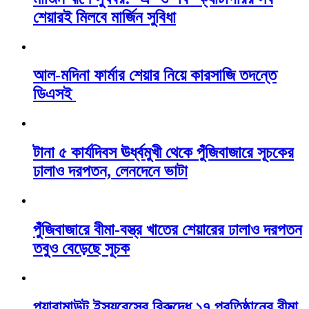
শেয়ারই মিলবে মার্জিন সুবিধা
আল-মদিনা ফার্মার শেয়ার নিয়ে কারসাজি তদন্তে
ডিএসই
টানা ৫ কার্যদিবস ঊর্ধ্বমুখী থেকে পুঁজিবাজারে সূচকের
ঢালাও দরপতন, লেনদেনে ভাটা
পুঁজিবাজারে বীমা-বস্ত্র খাতের শেয়ারের ঢালাও দরপতন
তবুও বেড়েছে সূচক
প্যারামাউন্ট ইন্স্যুরেন্সের বিরুদ্ধে ১৭ প্রতিষ্ঠানের বীমা