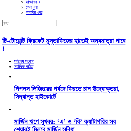
সাক্ষাৎকার
খেলাধুলা
চাকরির খবর
টি-টোয়েন্টি ক্রিকেট মুস্তাফিজের হাতেই অন্যমাত্রা পাবে
!
সর্বশেষ সংবাদ
সর্বাধিক পঠিত
পিপলস লিজিংয়ের পর্ষদে ফিরতে চান উদ্যোক্তরা,
সিদ্ধান্ত হাইকোর্টে
মার্জিন ঋণে সুখবর: ‘এ’ ও ‘বি’ ক্যাটাগরির সব
শেয়ারই মিলবে মার্জিন সুবিধা