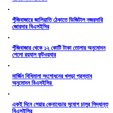
পুঁজিবাজারে জালিয়াতি ঠেকাতে ডিজিটাল নজরদারি
জোরদার বিএসইসির
পুঁজিবাজার থেকে ১২ কোটি টাকা তোলার অনুমোদন
পেলো রয়্যাল ফুটওয়্যার
মার্জিন বিধিমালা সংশোধনের খসড়া প্রস্তাব
অনুমোদন বিএসইসির
একই দিনে শেয়ার কেনাবেচার সুযোগ চালুর সিদ্ধান্ত
বিএসইসির