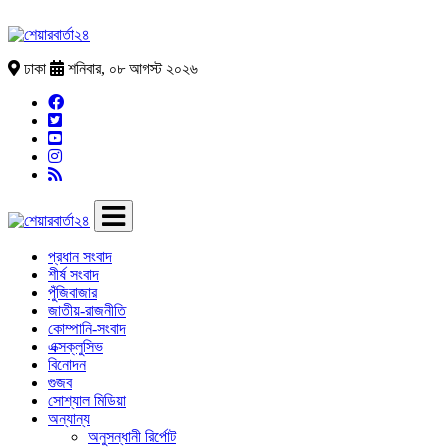
ঢাকা
শনিবার, ০৮ আগস্ট ২০২৬
প্রধান সংবাদ
শীর্ষ সংবাদ
পুঁজিবাজার
জাতীয়-রাজনীতি
কোম্পানি-সংবাদ
এক্সক্লুসিভ
বিনোদন
গুজব
সোশ্যাল মিডিয়া
অন্যান্য
অনুসন্ধানী রির্পোট