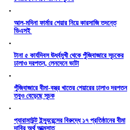
আল-মদিনা ফার্মার শেয়ার নিয়ে কারসাজি তদন্তে
ডিএসই
টানা ৫ কার্যদিবস ঊর্ধ্বমুখী থেকে পুঁজিবাজারে সূচকের
ঢালাও দরপতন, লেনদেনে ভাটা
পুঁজিবাজারে বীমা-বস্ত্র খাতের শেয়ারের ঢালাও দরপতন
তবুও বেড়েছে সূচক
প্যারামাউন্ট ইন্স্যুরেন্সের বিরুদ্ধে ১৭ প্রতিষ্ঠানের বীমা
দাবির অর্থ আত্মসাত