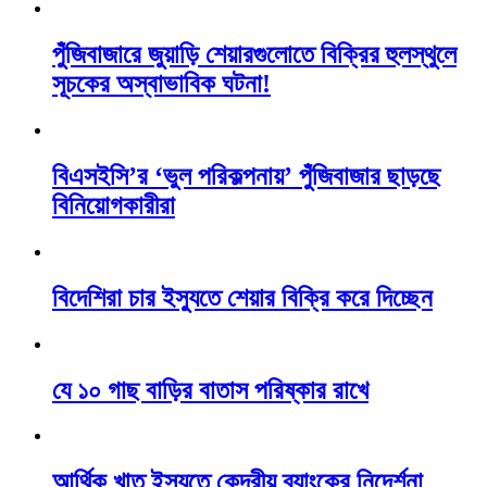
পুঁজিবাজারে জুয়াড়ি শেয়ারগুলোতে বিক্রির হুলস্থুলে
সূচকের অস্বাভাবিক ঘটনা!
বিএসইসি’র ‘ভুল পরিকল্পনায়’ পুঁজিবাজার ছাড়ছে
বিনিয়োগকারীরা
বিদেশিরা চার ইস্যুতে শেয়ার বিক্রি করে দিচ্ছেন
যে ১০ গাছ বাড়ির বাতাস পরিষ্কার রাখে
আর্থিক খাত ইস্যুতে কেন্দ্রীয় ব্যাংকের নিদের্শনা