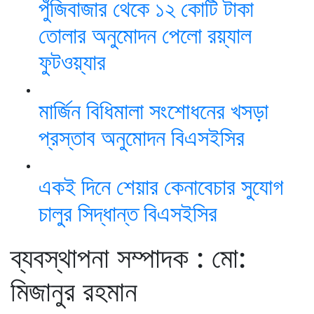
পুঁজিবাজার থেকে ১২ কোটি টাকা
তোলার অনুমোদন পেলো রয়্যাল
ফুটওয়্যার
মার্জিন বিধিমালা সংশোধনের খসড়া
প্রস্তাব অনুমোদন বিএসইসির
একই দিনে শেয়ার কেনাবেচার সুযোগ
চালুর সিদ্ধান্ত বিএসইসির
ব্যবস্থাপনা সম্পাদক : মো:
মিজানুর রহমান