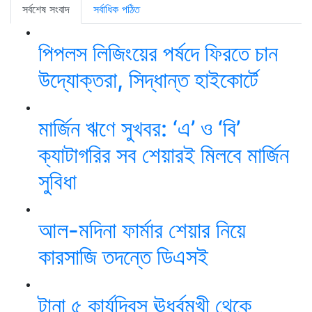
সর্বশেষ সংবাদ
সর্বাধিক পঠিত
পিপলস লিজিংয়ের পর্ষদে ফিরতে চান
উদ্যোক্তরা, সিদ্ধান্ত হাইকোর্টে
মার্জিন ঋণে সুখবর: ‘এ’ ও ‘বি’
ক্যাটাগরির সব শেয়ারই মিলবে মার্জিন
সুবিধা
আল-মদিনা ফার্মার শেয়ার নিয়ে
কারসাজি তদন্তে ডিএসই
টানা ৫ কার্যদিবস ঊর্ধ্বমুখী থেকে