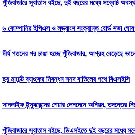
পুঁজিবাজারে সুবাতাস বইছে, দুই বছরের মধ্যে সব্বোর্চ অবস
৬ কোম্পানির ইপিএস ও লভ্যাংশ সংক্রান্ত বোর্ড সভা ঘোষ
দীর্ঘ পতনের পর চাঙা হচ্ছে পুঁজিবাজার, আগ্রহ বেড়েছে ভা
ছয় মার্চেন্ট ব্যাংকের নিবন্ধন সনদ বাতিলের পথে বিএসইসি
সানলাইফ ইন্স্যুরেন্সের শেয়ার লেনদেনে অনিয়ম, তদন্তের নির
পুঁজিবাজারে সুবাতাস বইছে, ডিএসইতে দুই বছরের মধ্যে সব্