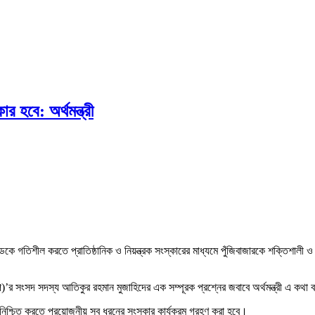
 হবে: অর্থমন্ত্রী
কাণ্ডকে গতিশীল করতে প্রাতিষ্ঠানিক ও নিয়ন্ত্রক সংস্কারের মাধ্যমে পুঁজিবাজারকে শক্তি
ি)’র সংসদ সদস্য আতিকুর রহমান মুজাহিদের এক সম্পূরক প্রশ্নের জবাবে অর্থমন্ত্রী এ কথা
ান নিশ্চিত করতে প্রয়োজনীয় সব ধরনের সংস্কার কার্যক্রম গ্রহণ করা হবে।