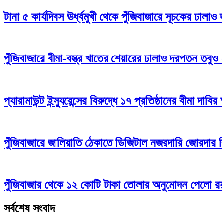
টানা ৫ কার্যদিবস ঊর্ধ্বমুখী থেকে পুঁজিবাজারে সূচকের ঢাল
পুঁজিবাজারে বীমা-বস্ত্র খাতের শেয়ারের ঢালাও দরপতন তবুও
প্যারামাউন্ট ইন্স্যুরেন্সের বিরুদ্ধে ১৭ প্রতিষ্ঠানের বীমা দাবির
পুঁজিবাজারে জালিয়াতি ঠেকাতে ডিজিটাল নজরদারি জোরদার
পুঁজিবাজার থেকে ১২ কোটি টাকা তোলার অনুমোদন পেলো রয়্
সর্বশেষ সংবাদ