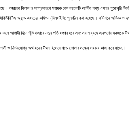
ায় রয়েছে। বাজারের বিকাশ ও সম্প্রসারণে সহায়ক বেশ কয়েকটি আর্থিক পণ্য এখনও পুরোপুরি 
সিকিউরিটিজ অ্যান্ড এক্সচেঞ্জ কমিশন (বিএসইসি) পুনর্গঠন করা হয়েছে। কমিশনে অভিজ্ঞ ও দক্
র ফলে আগামী দিনে পুঁজিবাজারে নতুন গতি সঞ্চার হবে এবং এর মাধ্যমে জনগণের সঞ্চয়কে উৎ
্তিশালী ও নির্ভরযোগ্য অর্থায়নের উৎস হিসেবে গড়ে তোলার লক্ষ্যে সরকার কাজ করে যাচ্ছে।