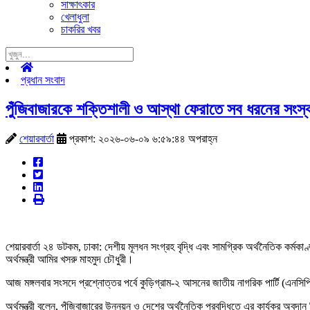
সাক্ষাৎকার
খেলাধুলা
চাকরির খবর
প্রধান সংবাদ
পুঁজিবাজারকে শক্তিশালী ও আস্থা ফেরাতে সব ধরনের সংস্কার
শেয়ারবার্তা
প্রকাশ: ২০২৬-০৬-০৯ ৬:৫৯:৪৪ অপরাহ্ন
শেয়ারবার্তা ২৪ ডটকম, ঢাকা: দেশীয় মূলধন সংগ্রহ বৃদ্ধি এবং সামগ্রিক অর্থনৈতিক কর্ম
অর্থমন্ত্রী আমির খসরু মাহমুদ চৌধুরী।
আজ মঙ্গলবার সংসদে প্রশ্নোত্তর পর্বে কুড়িগ্রাম-২ আসনের জাতীয় নাগরিক পার্টি (এনসিপ
অর্থমন্ত্রী বলেন, পুঁজিবাজারের উন্নয়ন ও দেশের অর্থনৈতিক প্রবৃদ্ধিতে এর কার্যকর অবদ