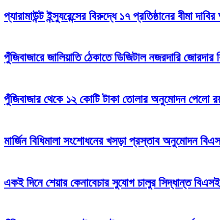
প্যারামাউন্ট ইন্স্যুরেন্সের বিরুদ্ধে ১৭ প্রতিষ্ঠানের বীমা দাবির
পুঁজিবাজারে জালিয়াতি ঠেকাতে ডিজিটাল নজরদারি জোরদার
পুঁজিবাজার থেকে ১২ কোটি টাকা তোলার অনুমোদন পেলো রয়্
মার্জিন বিধিমালা সংশোধনের খসড়া প্রস্তাব অনুমোদন বি
একই দিনে শেয়ার কেনাবেচার সুযোগ চালুর সিদ্ধান্ত বিএস