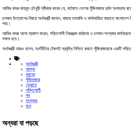
আমির খসরু মাহমুদ চৌধুরী স্বীকার করেন যে, বর্তমানে দেশের পুঁজিবাজার দুর্বল অবস্থ
চলমান উদ্যোগের বিষয়ে অর্থমন্ত্রী জানান, বাজার তদারকি ও কার্যকারিতা বাড়াতে বাংলাদেশ 
পায়।
আমির খসরু আশা প্রকাশ করেন, শক্তিশালী নিয়ন্ত্রক কাঠামো ও চলমান সংস্কার কার্যক্রমে
সক্ষম হবে।
অর্থমন্ত্রী আরও বলেন, অর্থনীতির টেকসই প্রবৃদ্ধি নিশ্চিত করতে পুঁজিবাজারকে একটি শক
অর্থমন্ত্রী
আস্থা
ধরনের
পুঁজিবাজার
ফেরাতে
শক্তিশালী
সব
সংস্কার
হবে
অন্যরা যা পড়ছে