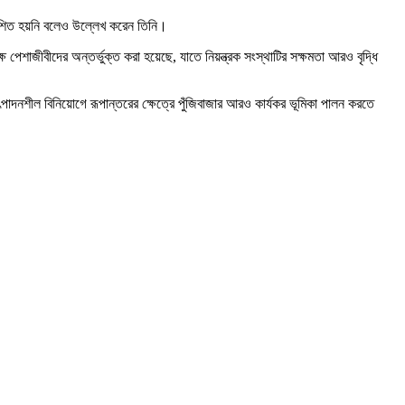
বিকশিত হয়নি বলেও উল্লেখ করেন তিনি।
ষ পেশাজীবীদের অন্তর্ভুক্ত করা হয়েছে, যাতে নিয়ন্ত্রক সংস্থাটির সক্ষমতা আরও বৃদ্ধি
পাদনশীল বিনিয়োগে রূপান্তরের ক্ষেত্রে পুঁজিবাজার আরও কার্যকর ভূমিকা পালন করতে