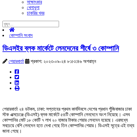
সাক্ষাৎকার
খেলাধুলা
চাকরির খবর
কোম্পানি সংবাদ
ডিএসইর ব্লক মার্কেটে লেনদেনের শীর্ষে ৩ কোম্পানি
শেয়ারবার্তা
প্রকাশ: ২০২৩-০৯-২৪ ৮:৫৩:৪৬ অপরাহ্ন
শেয়ারবার্তা ২৪ ডটকম, ঢাকা: সপ্তাহের প্রথম কার্যদিবসে দেশের প্রধান পুঁজিবাজার ঢাকা
স্টক এক্সচেঞ্জে (ডিএসই) ব্লক মার্কেটে ৫৪টি কোম্পানি লেনদেনে অংশ নিয়েছে। এসব
কোম্পানির মোট ১৮ কোটি ৭ লাখ ২০ হাজার টাকার শেয়ার লেনদেন হয়েছে। এরমধ্যে
সবচেয়ে বেশি লেনদেন হতে দেখা গেছে তিন কোম্পানির শেয়ার। ডিএসই সূত্রে এই তথ্য
জানা গেছে।