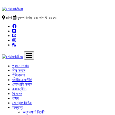
ঢাকা
বৃহস্পতিবার, ০৬ আগস্ট ২০২৬
প্রধান সংবাদ
শীর্ষ সংবাদ
পুঁজিবাজার
জাতীয়-রাজনীতি
কোম্পানি-সংবাদ
এক্সক্লুসিভ
বিনোদন
গুজব
সোশ্যাল মিডিয়া
অন্যান্য
অনুসন্ধানী রির্পোট