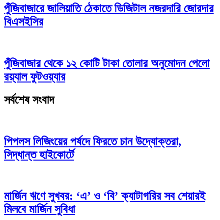
পুঁজিবাজারে জালিয়াতি ঠেকাতে ডিজিটাল নজরদারি জোরদার
বিএসইসির
পুঁজিবাজার থেকে ১২ কোটি টাকা তোলার অনুমোদন পেলো
রয়্যাল ফুটওয়্যার
সর্বশেষ সংবাদ
পিপলস লিজিংয়ের পর্ষদে ফিরতে চান উদ্যোক্তরা,
সিদ্ধান্ত হাইকোর্টে
মার্জিন ঋণে সুখবর: ‘এ’ ও ‘বি’ ক্যাটাগরির সব শেয়ারই
মিলবে মার্জিন সুবিধা