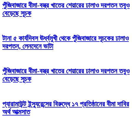
পুঁজিবাজারে বীমা-বস্ত্র খাতের শেয়ারের ঢালাও দরপতন তবুও
বেড়েছে সূচক
টানা ৫ কার্যদিবস ঊর্ধ্বমুখী থেকে পুঁজিবাজারে সূচকের ঢালাও
দরপতন, লেনদেনে ভাটা
পুঁজিবাজারে বীমা-বস্ত্র খাতের শেয়ারের ঢালাও দরপতন তবুও
বেড়েছে সূচক
প্যারামাউন্ট ইন্স্যুরেন্সের বিরুদ্ধে ১৭ প্রতিষ্ঠানের বীমা দাবির
অর্থ আত্মসাত