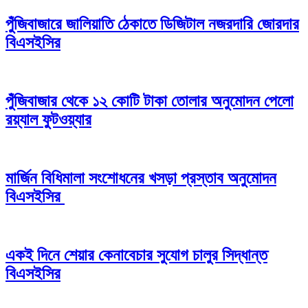
পুঁজিবাজারে জালিয়াতি ঠেকাতে ডিজিটাল নজরদারি জোরদার
বিএসইসির
পুঁজিবাজার থেকে ১২ কোটি টাকা তোলার অনুমোদন পেলো
রয়্যাল ফুটওয়্যার
মার্জিন বিধিমালা সংশোধনের খসড়া প্রস্তাব অনুমোদন
বিএসইসির
একই দিনে শেয়ার কেনাবেচার সুযোগ চালুর সিদ্ধান্ত
বিএসইসির