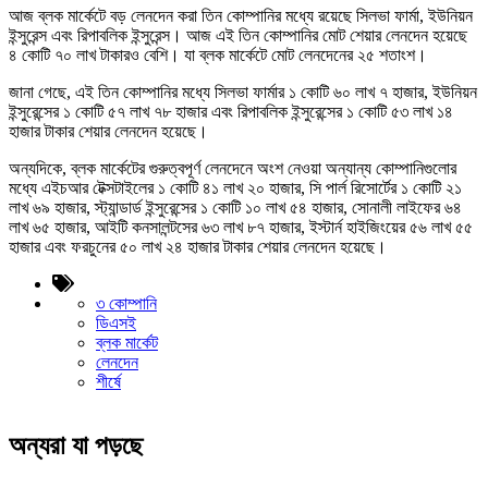
আজ ব্লক মার্কেটে বড় লেনদেন করা তিন কোম্পানির মধ্যে রয়েছে সিলভা ফার্মা, ইউনিয়ন
ইন্সুরেন্স এবং রিপাবলিক ইন্সুরেন্স। আজ এই তিন কোম্পানির মোট শেয়ার লেনদেন হয়েছে
৪ কোটি ৭০ লাখ টাকারও বেশি। যা ব্লক মার্কেটে মোট লেনদেনের ২৫ শতাংশ।
জানা গেছে, এই তিন কোম্পানির মধ্যে সিলভা ফার্মার ১ কোটি ৬০ লাখ ৭ হাজার, ইউনিয়ন
ইন্সুরেন্সের ১ কোটি ৫৭ লাখ ৭৮ হাজার এবং রিপাবলিক ইন্সুরেন্সের ১ কোটি ৫৩ লাখ ১৪
হাজার টাকার শেয়ার লেনদেন হয়েছে।
অন্যদিকে, ব্লক মার্কেটের গুরুত্বপূর্ণ লেনদেনে অংশ নেওয়া অন্যান্য কোম্পানিগুলোর
মধ্যে এইচআর টেক্সটাইলের ১ কোটি ৪১ লাখ ২০ হাজার, সি পার্ল রিসোর্টের ১ কোটি ২১
লাখ ৬৯ হাজার, স্ট্যান্ডার্ড ইন্সুরেন্সের ১ কোটি ১০ লাখ ৫৪ হাজার, সোনালী লাইফের ৬৪
লাখ ৬৫ হাজার, আইটি কনসালন্টসের ৬৩ লাখ ৮৭ হাজার, ইস্টার্ন হাইজিংয়ের ৫৬ লাখ ৫৫
হাজার এবং ফরচুনের ৫০ লাখ ২৪ হাজার টাকার শেয়ার লেনদেন হয়েছে।
৩ কোম্পানি
ডিএসই
ব্লক মার্কেট
লেনদেন
শীর্ষে
অন্যরা যা পড়ছে