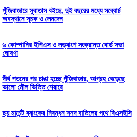
পুঁজিবাজারে সুবাতাস বইছে, দুই বছরের মধ্যে সব্বোর্চ
অবস্থানে সূচক ও লেনদেন
৬ কোম্পানির ইপিএস ও লভ্যাংশ সংক্রান্ত বোর্ড সভা
ঘোষণা
দীর্ঘ পতনের পর চাঙা হচ্ছে পুঁজিবাজার, আগ্রহ বেড়েছে
ভালো মৌল ভিত্তি শেয়ারে
ছয় মার্চেন্ট ব্যাংকের নিবন্ধন সনদ বাতিলের পথে বিএসইসি