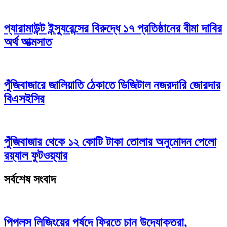
প্যারামাউন্ট ইন্স্যুরেন্সের বিরুদ্ধে ১৭ প্রতিষ্ঠানের বীমা দাবির
অর্থ আত্মসাত
পুঁজিবাজারে জালিয়াতি ঠেকাতে ডিজিটাল নজরদারি জোরদার
বিএসইসির
পুঁজিবাজার থেকে ১২ কোটি টাকা তোলার অনুমোদন পেলো
রয়্যাল ফুটওয়্যার
সর্বশেষ সংবাদ
পিপলস লিজিংয়ের পর্ষদে ফিরতে চান উদ্যোক্তরা,