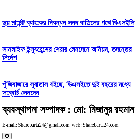
ছয় মার্চেন্ট ব্যাংকের নিবন্ধন সনদ বাতিলের পথে বিএসইসি
সানলাইফ ইন্স্যুরেন্সের শেয়ার লেনদেনে অনিয়ম, তদন্তের
নির্দেশ
পুঁজিবাজারে সুবাতাস বইছে, ডিএসইতে দুই বছরের মধ্যে
সব্বোর্চ লেনদেন
ব্যবস্থাপনা সম্পাদক : মো: মিজানুর রহমান
E-mail: Sharebarta24@gmail.com, web: Sharebarta24.com