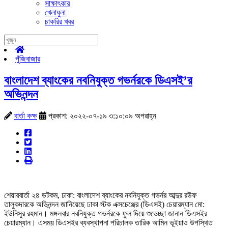
সাক্ষাৎকার
খেলাধুলা
চাকরির খবর
পুঁজিবাজার
বাংলাদেশ ব্যাংকের নবনিযুক্ত গভর্নরকে ডিএসই’র
অভিনন্দন
বার্তা কক্ষ
প্রকাশ: ২০২২-০৭-১৯ ৩:১০:০৯ অপরাহ্ন
শেয়ারবার্তা ২৪ ডটকম, ঢাকা: বাংলাদেশ ব্যাংকের নবনিযুক্ত গভর্নর আব্দুর রউফ
তালুকদারকে অভিনন্দন জানিয়েছে ঢাকা স্টক এক্সচেঞ্জের (ডিএসই) চেয়ারম্যান মো:
ইউনিসুর রহমান। মঙ্গলবার নবনিযুক্ত গভর্নরকে ফুল দিয়ে শুভেচ্ছা জানান ডিএসইর
চেয়ারম্যান। এসময় ডিএসইর ব্যবস্থাপনা পরিচালক তারিক আমিন ভূইয়াও উপস্থিত