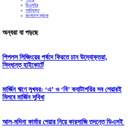
ডিএসইর
নবনিযুক্ত
বাংলাদেশ ব্যাংক
অন্যরা যা পড়ছে
পিপলস লিজিংয়ের পর্ষদে ফিরতে চান উদ্যোক্তরা,
সিদ্ধান্ত হাইকোর্টে
মার্জিন ঋণে সুখবর: ‘এ’ ও ‘বি’ ক্যাটাগরির সব শেয়ারই
মিলবে মার্জিন সুবিধা
আল-মদিনা ফার্মার শেয়ার নিয়ে কারসাজি তদন্তে ডিএসই