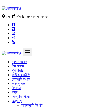
ঢাকা
শনিবার, ০৮ আগস্ট ২০২৬
প্রধান সংবাদ
শীর্ষ সংবাদ
পুঁজিবাজার
জাতীয়-রাজনীতি
কোম্পানি-সংবাদ
এক্সক্লুসিভ
বিনোদন
গুজব
সোশ্যাল মিডিয়া
অন্যান্য
অনুসন্ধানী রির্পোট