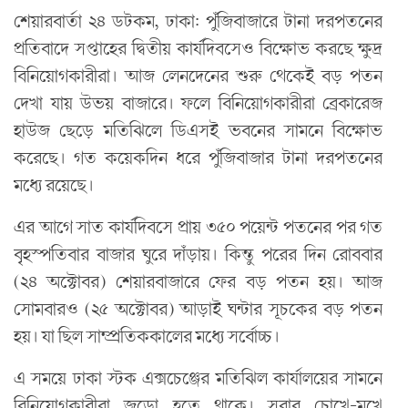
শেয়ারবার্তা ২৪ ডটকম, ঢাকা: পুঁজিবাজারে টানা দরপতনের
প্রতিবাদে সপ্তাহের দ্বিতীয় কার্যদিবসেও বিক্ষোভ করছে ক্ষুদ্র
বিনিয়োগকারীরা। আজ লেনদেনের শুরু থেকেই বড় পতন
দেখা যায় উভয় বাজারে। ফলে বিনিয়োগকারীরা ব্রেকারেজ
হাউজ ছেড়ে মতিঝিলে ডিএসই ভবনের সামনে বিক্ষোভ
করেছে। গত কয়েকদিন ধরে পুঁজিবাজার টানা দরপতনের
মধ্যে রয়েছে।
এর আগে সাত কার্যদিবসে প্রায় ৩৫০ পয়েন্ট পতনের পর গত
বৃহস্পতিবার বাজার ঘুরে দাঁড়ায়। কিন্তু পরের দিন রোববার
(২৪ অক্টোবর) শেয়ারবাজারে ফের বড় পতন হয়। আজ
সোমবারও (২৫ অক্টোবর) আড়াই ঘন্টার সূচকের বড় পতন
হয়। যা ছিল সাম্প্রতিককালের মধ্যে সর্বোচ্চ।
এ সময়ে ঢাকা স্টক এক্সচেঞ্জের মতিঝিল কার্যালয়ের সামনে
বিনিয়োগকারীরা জড়ো হতে থাকে। সবার চোখে-মুখে