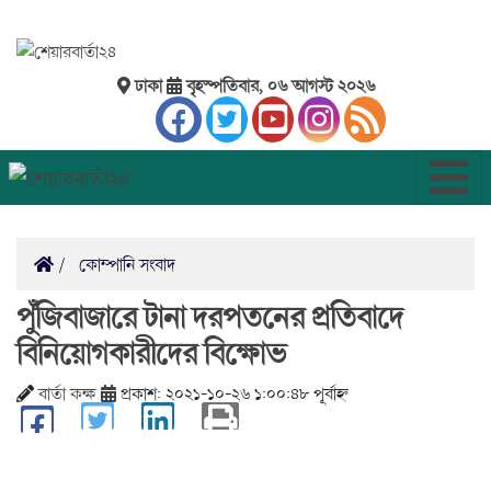
ঢাকা
বৃহস্পতিবার, ০৬ আগস্ট ২০২৬
কোম্পানি সংবাদ
পুঁজিবাজারে টানা দরপতনের প্রতিবাদে
বিনিয়োগকারীদের বিক্ষোভ
বার্তা কক্ষ
প্রকাশ: ২০২১-১০-২৬ ১:০০:৪৮ পূর্বাহ্ন