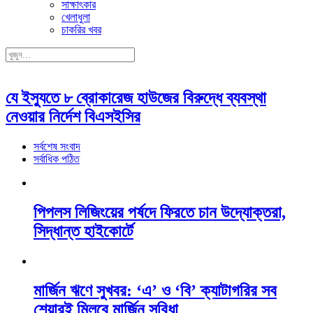
সাক্ষাৎকার
খেলাধুলা
চাকরির খবর
যে ইস্যুতে ৮ ব্রোকারেজ হাউজের বিরুদ্ধে ব্যবস্থা
নেওয়ার নির্দেশ বিএসইসির
সর্বশেষ সংবাদ
সর্বাধিক পঠিত
পিপলস লিজিংয়ের পর্ষদে ফিরতে চান উদ্যোক্তরা,
সিদ্ধান্ত হাইকোর্টে
মার্জিন ঋণে সুখবর: ‘এ’ ও ‘বি’ ক্যাটাগরির সব
শেয়ারই মিলবে মার্জিন সুবিধা