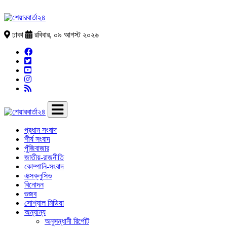
ঢাকা
রবিবার, ০৯ আগস্ট ২০২৬
প্রধান সংবাদ
শীর্ষ সংবাদ
পুঁজিবাজার
জাতীয়-রাজনীতি
কোম্পানি-সংবাদ
এক্সক্লুসিভ
বিনোদন
গুজব
সোশ্যাল মিডিয়া
অন্যান্য
অনুসন্ধানী রির্পোট