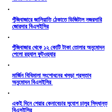
পুঁজিবাজারে জালিয়াতি ঠেকাতে ডিজিটাল নজরদারি
জোরদার বিএসইসির
পুঁজিবাজার থেকে ১২ কোটি টাকা তোলার অনুমোদন
পেলো রয়্যাল ফুটওয়্যার
মার্জিন বিধিমালা সংশোধনের খসড়া প্রস্তাব
অনুমোদন বিএসইসির
একই দিনে শেয়ার কেনাবেচার সুযোগ চালুর সিদ্ধান্ত
বিএসইসির