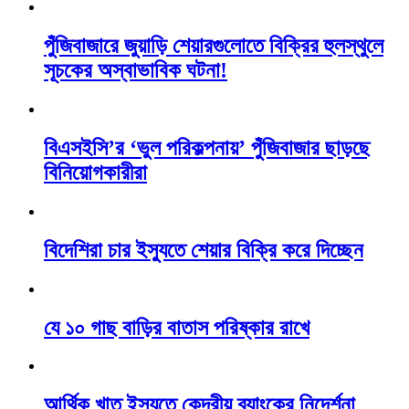
পুঁজিবাজারে জুয়াড়ি শেয়ারগুলোতে বিক্রির হুলস্থুলে
সূচকের অস্বাভাবিক ঘটনা!
বিএসইসি’র ‘ভুল পরিকল্পনায়’ পুঁজিবাজার ছাড়ছে
বিনিয়োগকারীরা
বিদেশিরা চার ইস্যুতে শেয়ার বিক্রি করে দিচ্ছেন
যে ১০ গাছ বাড়ির বাতাস পরিষ্কার রাখে
আর্থিক খাত ইস্যুতে কেন্দ্রীয় ব্যাংকের নিদের্শনা