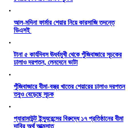
আল-মদিনা ফার্মার শেয়ার নিয়ে কারসাজি তদন্তে
ডিএসই
টানা ৫ কার্যদিবস ঊর্ধ্বমুখী থেকে পুঁজিবাজারে সূচকের
ঢালাও দরপতন, লেনদেনে ভাটা
পুঁজিবাজারে বীমা-বস্ত্র খাতের শেয়ারের ঢালাও দরপতন
তবুও বেড়েছে সূচক
প্যারামাউন্ট ইন্স্যুরেন্সের বিরুদ্ধে ১৭ প্রতিষ্ঠানের বীমা
দাবির অর্থ আত্মসাত