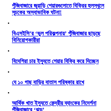
পুঁজিবাজারে জুয়াড়ি শেয়ারগুলোতে বিক্রির হুলস্থুলে
সূচকের অস্বাভাবিক ঘটনা!
বিএসইসি’র ‘ভুল পরিকল্পনায়’ পুঁজিবাজার ছাড়ছে
বিনিয়োগকারীরা
বিদেশিরা চার ইস্যুতে শেয়ার বিক্রি করে দিচ্ছেন
যে ১০ গাছ বাড়ির বাতাস পরিষ্কার রাখে
আর্থিক খাত ইস্যুতে কেন্দ্রীয় ব্যাংকের নিদের্শনা
পুঁজিবাজারে ‘ঝড়’