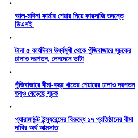
আল-মদিনা ফার্মার শেয়ার নিয়ে কারসাজি তদন্তে
ডিএসই
টানা ৫ কার্যদিবস ঊর্ধ্বমুখী থেকে পুঁজিবাজারে সূচকের
ঢালাও দরপতন, লেনদেনে ভাটা
পুঁজিবাজারে বীমা-বস্ত্র খাতের শেয়ারের ঢালাও দরপতন
তবুও বেড়েছে সূচক
প্যারামাউন্ট ইন্স্যুরেন্সের বিরুদ্ধে ১৭ প্রতিষ্ঠানের বীমা
দাবির অর্থ আত্মসাত