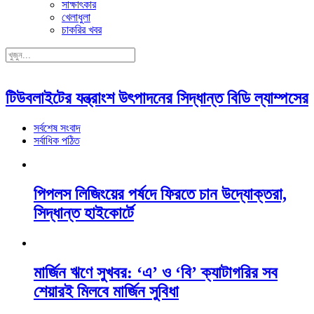
সাক্ষাৎকার
খেলাধুলা
চাকরির খবর
টিউবলাইটের যন্ত্রাংশ উৎপাদনের সিদ্ধান্ত বিডি ল্যাম্পসের
সর্বশেষ সংবাদ
সর্বাধিক পঠিত
পিপলস লিজিংয়ের পর্ষদে ফিরতে চান উদ্যোক্তরা,
সিদ্ধান্ত হাইকোর্টে
মার্জিন ঋণে সুখবর: ‘এ’ ও ‘বি’ ক্যাটাগরির সব
শেয়ারই মিলবে মার্জিন সুবিধা