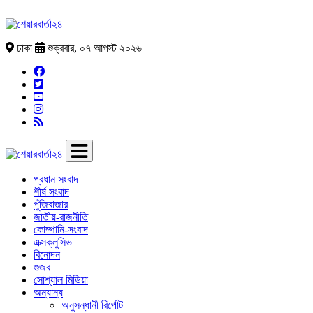
ঢাকা
শুক্রবার, ০৭ আগস্ট ২০২৬
প্রধান সংবাদ
শীর্ষ সংবাদ
পুঁজিবাজার
জাতীয়-রাজনীতি
কোম্পানি-সংবাদ
এক্সক্লুসিভ
বিনোদন
গুজব
সোশ্যাল মিডিয়া
অন্যান্য
অনুসন্ধানী রির্পোট