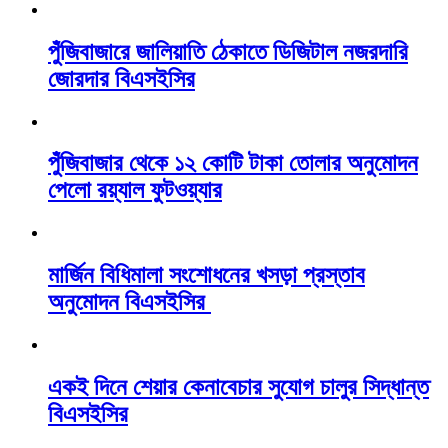
পুঁজিবাজারে জালিয়াতি ঠেকাতে ডিজিটাল নজরদারি
জোরদার বিএসইসির
পুঁজিবাজার থেকে ১২ কোটি টাকা তোলার অনুমোদন
পেলো রয়্যাল ফুটওয়্যার
মার্জিন বিধিমালা সংশোধনের খসড়া প্রস্তাব
অনুমোদন বিএসইসির
একই দিনে শেয়ার কেনাবেচার সুযোগ চালুর সিদ্ধান্ত
বিএসইসির