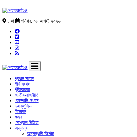
ঢাকা
শনিবার, ০৮ আগস্ট ২০২৬
প্রধান সংবাদ
শীর্ষ সংবাদ
পুঁজিবাজার
জাতীয়-রাজনীতি
কোম্পানি-সংবাদ
এক্সক্লুসিভ
বিনোদন
গুজব
সোশ্যাল মিডিয়া
অন্যান্য
অনুসন্ধানী রির্পোট