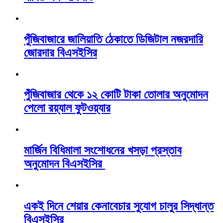
পুঁজিবাজারে জালিয়াতি ঠেকাতে ডিজিটাল নজরদারি
জোরদার বিএসইসির
পুঁজিবাজার থেকে ১২ কোটি টাকা তোলার অনুমোদন
পেলো রয়্যাল ফুটওয়্যার
মার্জিন বিধিমালা সংশোধনের খসড়া প্রস্তাব
অনুমোদন বিএসইসির
একই দিনে শেয়ার কেনাবেচার সুযোগ চালুর সিদ্ধান্ত
বিএসইসির