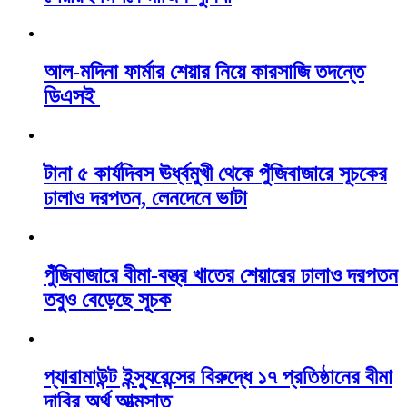
আল-মদিনা ফার্মার শেয়ার নিয়ে কারসাজি তদন্তে
ডিএসই
টানা ৫ কার্যদিবস ঊর্ধ্বমুখী থেকে পুঁজিবাজারে সূচকের
ঢালাও দরপতন, লেনদেনে ভাটা
পুঁজিবাজারে বীমা-বস্ত্র খাতের শেয়ারের ঢালাও দরপতন
তবুও বেড়েছে সূচক
প্যারামাউন্ট ইন্স্যুরেন্সের বিরুদ্ধে ১৭ প্রতিষ্ঠানের বীমা
দাবির অর্থ আত্মসাত