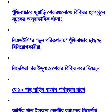
পুঁজিবাজারে জুয়াড়ি শেয়ারগুলোতে বিক্রির হুলস্থুলে
সূচকের অস্বাভাবিক ঘটনা!
বিএসইসি’র ‘ভুল পরিকল্পনায়’ পুঁজিবাজার ছাড়ছে
বিনিয়োগকারীরা
বিদেশিরা চার ইস্যুতে শেয়ার বিক্রি করে দিচ্ছেন
যে ১০ গাছ বাড়ির বাতাস পরিষ্কার রাখে
আর্থিক খাত ইস্যুতে কেন্দ্রীয় ব্যাংকের নিদের্শনা