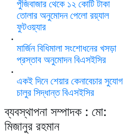
পুঁজিবাজার থেকে ১২ কোটি টাকা
তোলার অনুমোদন পেলো রয়্যাল
ফুটওয়্যার
মার্জিন বিধিমালা সংশোধনের খসড়া
প্রস্তাব অনুমোদন বিএসইসির
একই দিনে শেয়ার কেনাবেচার সুযোগ
চালুর সিদ্ধান্ত বিএসইসির
ব্যবস্থাপনা সম্পাদক : মো:
মিজানুর রহমান