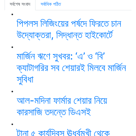
সর্বশেষ সংবাদ
সর্বাধিক পঠিত
পিপলস লিজিংয়ের পর্ষদে ফিরতে চান
উদ্যোক্তরা, সিদ্ধান্ত হাইকোর্টে
মার্জিন ঋণে সুখবর: ‘এ’ ও ‘বি’
ক্যাটাগরির সব শেয়ারই মিলবে মার্জিন
সুবিধা
আল-মদিনা ফার্মার শেয়ার নিয়ে
কারসাজি তদন্তে ডিএসই
টানা ৫ কার্যদিবস ঊর্ধ্বমুখী থেকে