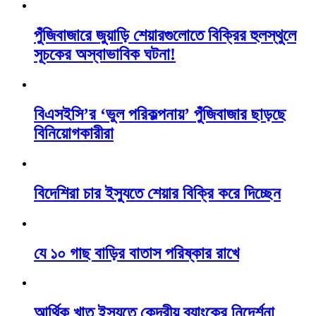
পুঁজিবাজারে জুয়াড়ি শেয়ারগুলোতে বিক্রির হুলস্থুলে
সূচকের অস্বাভাবিক ঘটনা!
বিএসইসি’র ‘ভুল পরিকল্পনায়’ পুঁজিবাজার ছাড়ছে
বিনিয়োগকারীরা
বিদেশিরা চার ইস্যুতে শেয়ার বিক্রি করে দিচ্ছেন
যে ১০ গাছ বাড়ির বাতাস পরিষ্কার রাখে
আর্থিক খাত ইস্যুতে কেন্দ্রীয় ব্যাংকের নিদের্শনা