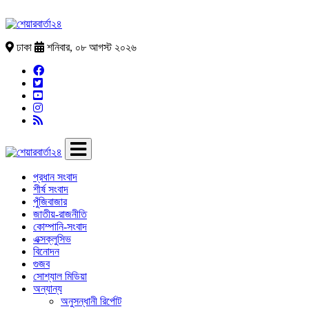
ঢাকা
শনিবার, ০৮ আগস্ট ২০২৬
প্রধান সংবাদ
শীর্ষ সংবাদ
পুঁজিবাজার
জাতীয়-রাজনীতি
কোম্পানি-সংবাদ
এক্সক্লুসিভ
বিনোদন
গুজব
সোশ্যাল মিডিয়া
অন্যান্য
অনুসন্ধানী রির্পোট