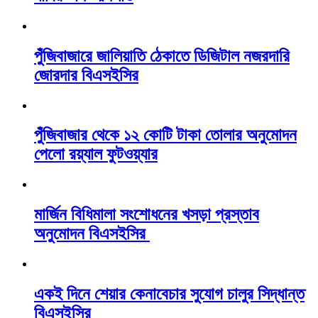
পুঁজিবাজারে জালিয়াতি ঠেকাতে ডিজিটাল নজরদারি
জোরদার বিএসইসির
পুঁজিবাজার থেকে ১২ কোটি টাকা তোলার অনুমোদন
পেলো রয়্যাল ফুটওয়্যার
মার্জিন বিধিমালা সংশোধনের খসড়া প্রস্তাব
অনুমোদন বিএসইসির
একই দিনে শেয়ার কেনাবেচার সুযোগ চালুর সিদ্ধান্ত
বিএসইসির