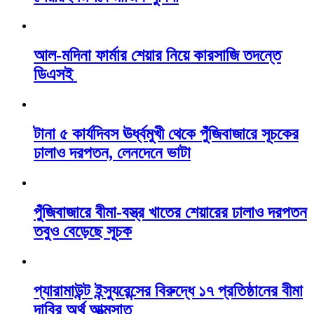
আল-মদিনা ফার্মার শেয়ার নিয়ে কারসাজি তদন্তে
ডিএসই
টানা ৫ কার্যদিবস ঊর্ধ্বমুখী থেকে পুঁজিবাজারে সূচকের
ঢালাও দরপতন, লেনদেনে ভাটা
পুঁজিবাজারে বীমা-বস্ত্র খাতের শেয়ারের ঢালাও দরপতন
তবুও বেড়েছে সূচক
প্যারামাউন্ট ইন্স্যুরেন্সের বিরুদ্ধে ১৭ প্রতিষ্ঠানের বীমা
দাবির অর্থ আত্মসাত