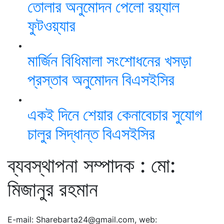
তোলার অনুমোদন পেলো রয়্যাল
ফুটওয়্যার
মার্জিন বিধিমালা সংশোধনের খসড়া
প্রস্তাব অনুমোদন বিএসইসির
একই দিনে শেয়ার কেনাবেচার সুযোগ
চালুর সিদ্ধান্ত বিএসইসির
ব্যবস্থাপনা সম্পাদক : মো:
মিজানুর রহমান
E-mail: Sharebarta24@gmail.com, web: