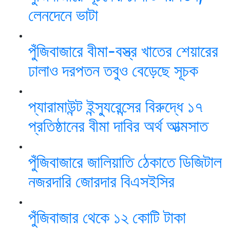
লেনদেনে ভাটা
পুঁজিবাজারে বীমা-বস্ত্র খাতের শেয়ারের
ঢালাও দরপতন তবুও বেড়েছে সূচক
প্যারামাউন্ট ইন্স্যুরেন্সের বিরুদ্ধে ১৭
প্রতিষ্ঠানের বীমা দাবির অর্থ আত্মসাত
পুঁজিবাজারে জালিয়াতি ঠেকাতে ডিজিটাল
নজরদারি জোরদার বিএসইসির
পুঁজিবাজার থেকে ১২ কোটি টাকা