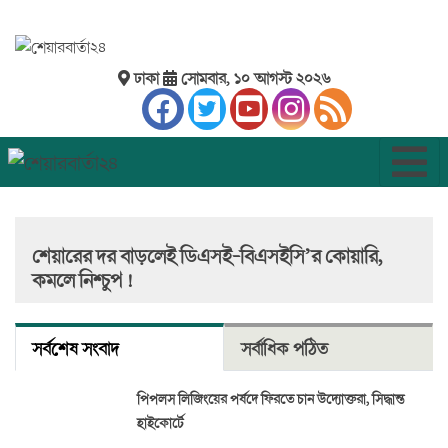
ঢাকা
সোমবার, ১০ আগস্ট ২০২৬
শেয়ারের দর বাড়লেই ডিএসই-বিএসইসি’র কোয়ারি,
কমলে নিশ্চুপ !
সর্বশেষ সংবাদ
সর্বাধিক পঠিত
পিপলস লিজিংয়ের পর্ষদে ফিরতে চান উদ্যোক্তরা, সিদ্ধান্ত
হাইকোর্টে