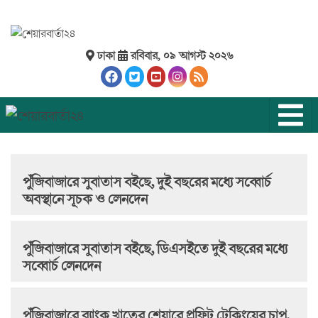
ঢাকা
রবিবার, ০৯ আগস্ট ২০২৬
পুঁজিবাজারে সুবাতাস বইছে, দুই বছরের মধ্যে সব্বোর্চ
অবস্থানে সূচক ও লেনদেন
পুঁজিবাজারে সুবাতাস বইছে, ডিএসইতে দুই বছরের মধ্যে
সব্বোর্চ লেনদেন
পুঁজিবাজারে ব্যাংক খাতের শেয়ারে প্রফিট টেকিংয়ের চাপ,