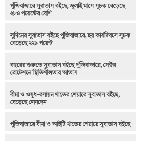
পুঁজিবাজারে সুবাতাস বইছে, জুলাই মাসে সূচক বেড়েছে
২৮৪ পয়েন্টের বেশি
সুদিনের সুবাতাস বইছে পুঁজিবাজারে, ছয় কার্যদিবসে সূচক
বেড়েছে ২২৯ পয়েন্ট
বছরের শুরুতে সুবাতাস বইছে পুঁজিবাজারে, সেক্টর
রোটেশনে স্থিতিশীলতার আভাস
বীমা ও ওষুধ-রসায়ন খাতের শেয়ারে সুবাতাস বইছে,
বেড়েছে লেনদেন
পুঁজিবাজারে বীমা ও আইটি খাতের শেয়ারে সুবাতাস বইছে