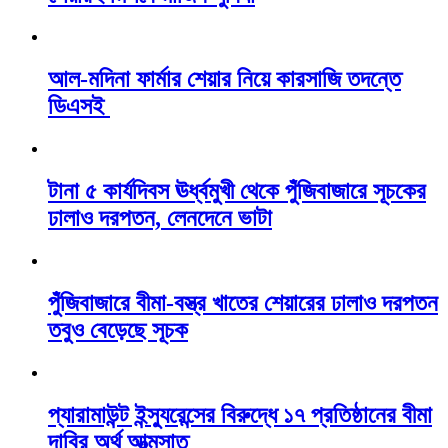
আল-মদিনা ফার্মার শেয়ার নিয়ে কারসাজি তদন্তে
ডিএসই
টানা ৫ কার্যদিবস ঊর্ধ্বমুখী থেকে পুঁজিবাজারে সূচকের
ঢালাও দরপতন, লেনদেনে ভাটা
পুঁজিবাজারে বীমা-বস্ত্র খাতের শেয়ারের ঢালাও দরপতন
তবুও বেড়েছে সূচক
প্যারামাউন্ট ইন্স্যুরেন্সের বিরুদ্ধে ১৭ প্রতিষ্ঠানের বীমা
দাবির অর্থ আত্মসাত