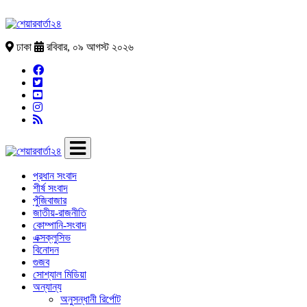
ঢাকা
রবিবার, ০৯ আগস্ট ২০২৬
প্রধান সংবাদ
শীর্ষ সংবাদ
পুঁজিবাজার
জাতীয়-রাজনীতি
কোম্পানি-সংবাদ
এক্সক্লুসিভ
বিনোদন
গুজব
সোশ্যাল মিডিয়া
অন্যান্য
অনুসন্ধানী রির্পোট