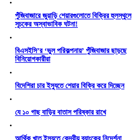
পুঁজিবাজারে জুয়াড়ি শেয়ারগুলোতে বিক্রির হুলস্থুলে
সূচকের অস্বাভাবিক ঘটনা!
বিএসইসি’র ‘ভুল পরিকল্পনায়’ পুঁজিবাজার ছাড়ছে
বিনিয়োগকারীরা
বিদেশিরা চার ইস্যুতে শেয়ার বিক্রি করে দিচ্ছেন
যে ১০ গাছ বাড়ির বাতাস পরিষ্কার রাখে
আর্থিক খাত ইস্যুতে কেন্দ্রীয় ব্যাংকের নিদের্শনা