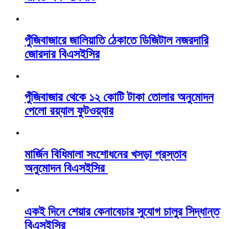
পুঁজিবাজারে জালিয়াতি ঠেকাতে ডিজিটাল নজরদারি
জোরদার বিএসইসির
পুঁজিবাজার থেকে ১২ কোটি টাকা তোলার অনুমোদন
পেলো রয়্যাল ফুটওয়্যার
মার্জিন বিধিমালা সংশোধনের খসড়া প্রস্তাব
অনুমোদন বিএসইসির
একই দিনে শেয়ার কেনাবেচার সুযোগ চালুর সিদ্ধান্ত
বিএসইসির