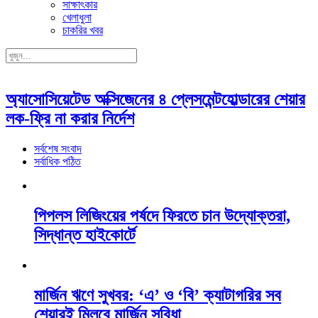
সাক্ষাৎকার
খেলাধুলা
চাকরির খবর
অ্যাসোসিয়েটেড অক্সিজেনের ৪ প্লেসমেন্টহোল্ডারের শেয়ার
লক-ফ্রি না করার নির্দেশ
সর্বশেষ সংবাদ
সর্বাধিক পঠিত
পিপলস লিজিংয়ের পর্ষদে ফিরতে চান উদ্যোক্তরা,
সিদ্ধান্ত হাইকোর্টে
মার্জিন ঋণে সুখবর: ‘এ’ ও ‘বি’ ক্যাটাগরির সব
শেয়ারই মিলবে মার্জিন সুবিধা