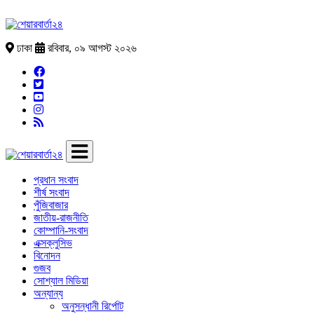
ঢাকা
রবিবার, ০৯ আগস্ট ২০২৬
প্রধান সংবাদ
শীর্ষ সংবাদ
পুঁজিবাজার
জাতীয়-রাজনীতি
কোম্পানি-সংবাদ
এক্সক্লুসিভ
বিনোদন
গুজব
সোশ্যাল মিডিয়া
অন্যান্য
অনুসন্ধানী রির্পোট