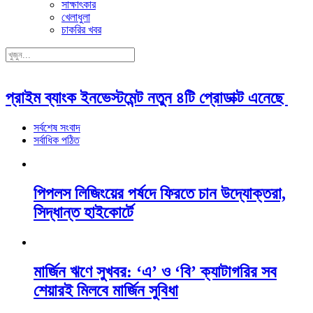
সাক্ষাৎকার
খেলাধুলা
চাকরির খবর
প্রাইম ব্যাংক ইনভেস্টমেন্ট নতুন ৪টি প্রোডাক্ট এনেছে
সর্বশেষ সংবাদ
সর্বাধিক পঠিত
পিপলস লিজিংয়ের পর্ষদে ফিরতে চান উদ্যোক্তরা,
সিদ্ধান্ত হাইকোর্টে
মার্জিন ঋণে সুখবর: ‘এ’ ও ‘বি’ ক্যাটাগরির সব
শেয়ারই মিলবে মার্জিন সুবিধা