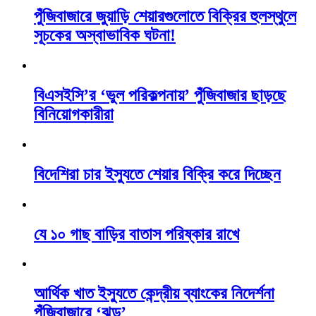
পুঁজিবাজারে জুয়াড়ি শেয়ারগুলোতে বিক্রির হুলস্থুলে
সূচকের অস্বাভাবিক ঘটনা!
বিএসইসি’র ‘ভুল পরিকল্পনায়’ পুঁজিবাজার ছাড়ছে
বিনিয়োগকারীরা
বিদেশিরা চার ইস্যুতে শেয়ার বিক্রি করে দিচ্ছেন
যে ১০ গাছ বাড়ির বাতাস পরিষ্কার রাখে
আর্থিক খাত ইস্যুতে কেন্দ্রীয় ব্যাংকের নিদের্শনা
পুঁজিবাজারে ‘ঝড়’