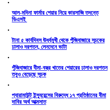
আল-মদিনা ফার্মার শেয়ার নিয়ে কারসাজি তদন্তে
ডিএসই
টানা ৫ কার্যদিবস ঊর্ধ্বমুখী থেকে পুঁজিবাজারে সূচকের
ঢালাও দরপতন, লেনদেনে ভাটা
পুঁজিবাজারে বীমা-বস্ত্র খাতের শেয়ারের ঢালাও দরপতন
তবুও বেড়েছে সূচক
প্যারামাউন্ট ইন্স্যুরেন্সের বিরুদ্ধে ১৭ প্রতিষ্ঠানের বীমা
দাবির অর্থ আত্মসাত