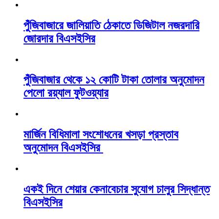
পুঁজিবাজারে জালিয়াতি ঠেকাতে ডিজিটাল নজরদারি
জোরদার বিএসইসির
পুঁজিবাজার থেকে ১২ কোটি টাকা তোলার অনুমোদন
পেলো রয়্যাল ফুটওয়্যার
মার্জিন বিধিমালা সংশোধনের খসড়া প্রস্তাব
অনুমোদন বিএসইসির
একই দিনে শেয়ার কেনাবেচার সুযোগ চালুর সিদ্ধান্ত
বিএসইসির