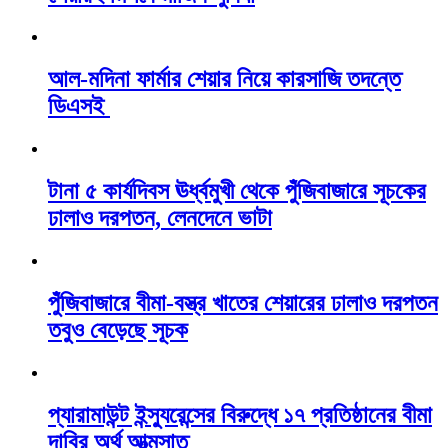
আল-মদিনা ফার্মার শেয়ার নিয়ে কারসাজি তদন্তে
ডিএসই
টানা ৫ কার্যদিবস ঊর্ধ্বমুখী থেকে পুঁজিবাজারে সূচকের
ঢালাও দরপতন, লেনদেনে ভাটা
পুঁজিবাজারে বীমা-বস্ত্র খাতের শেয়ারের ঢালাও দরপতন
তবুও বেড়েছে সূচক
প্যারামাউন্ট ইন্স্যুরেন্সের বিরুদ্ধে ১৭ প্রতিষ্ঠানের বীমা
দাবির অর্থ আত্মসাত