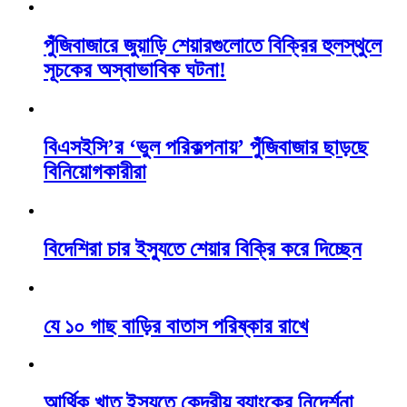
পুঁজিবাজারে জুয়াড়ি শেয়ারগুলোতে বিক্রির হুলস্থুলে
সূচকের অস্বাভাবিক ঘটনা!
বিএসইসি’র ‘ভুল পরিকল্পনায়’ পুঁজিবাজার ছাড়ছে
বিনিয়োগকারীরা
বিদেশিরা চার ইস্যুতে শেয়ার বিক্রি করে দিচ্ছেন
যে ১০ গাছ বাড়ির বাতাস পরিষ্কার রাখে
আর্থিক খাত ইস্যুতে কেন্দ্রীয় ব্যাংকের নিদের্শনা