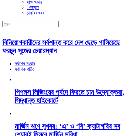
সাক্ষাৎকার
খেলাধুলা
চাকরির খবর
বিনিয়োগকারীদের সর্বশান্ত করে দেশ ছেড়ে পালিয়েছে
ফরচুন সুজের চেয়ারম্যান
সর্বশেষ সংবাদ
সর্বাধিক পঠিত
পিপলস লিজিংয়ের পর্ষদে ফিরতে চান উদ্যোক্তরা,
সিদ্ধান্ত হাইকোর্টে
মার্জিন ঋণে সুখবর: ‘এ’ ও ‘বি’ ক্যাটাগরির সব
শেয়ারই মিলবে মার্জিন সুবিধা