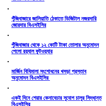
পুঁজিবাজারে জালিয়াতি ঠেকাতে ডিজিটাল নজরদারি
জোরদার বিএসইসির
পুঁজিবাজার থেকে ১২ কোটি টাকা তোলার অনুমোদন
পেলো রয়্যাল ফুটওয়্যার
মার্জিন বিধিমালা সংশোধনের খসড়া প্রস্তাব
অনুমোদন বিএসইসির
একই দিনে শেয়ার কেনাবেচার সুযোগ চালুর সিদ্ধান্ত
বিএসইসির