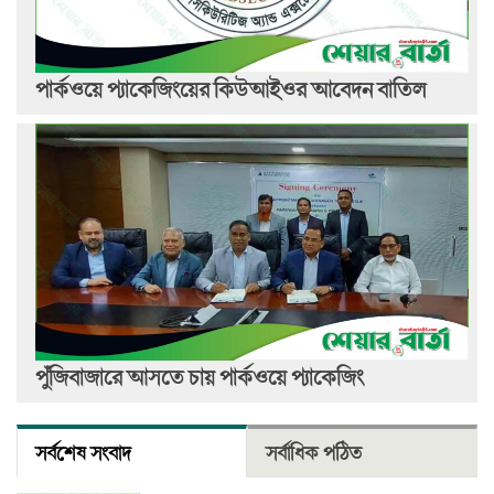
পার্কওয়ে প্যাকেজিংয়ের কিউআইওর আবেদন বাতিল
পুঁজিবাজারে আসতে চায় পার্কওয়ে প্যাকেজিং
সর্বশেষ সংবাদ
সর্বাধিক পঠিত