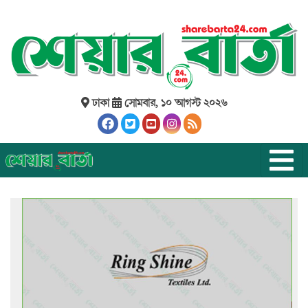
ঢাকা
সোমবার, ১০ আগস্ট ২০২৬