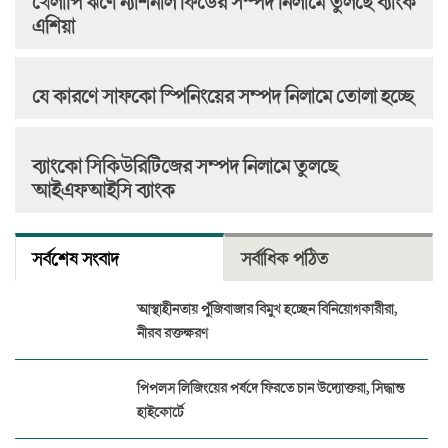
খেলাপি ঋণে ন্যাশনাল ফিডের সম্পদ নিলামে তুলছে ব্যাংক
এশিয়া
যে কারণে সাফকো স্পিনিংয়ের সম্পদ নিলামে তোলা হচ্ছে
ব্যাংকো সিকিউরিটিজের সম্পদ নিলামে তুলছে
আইএফআইসি ব্যাংক
সর্বশেষ সংবাদ
সর্বাধিক পঠিত
আস্থাহীনতায় পুঁজিবাজার বিমুখ হচ্ছেন বিনিয়োগকারীরা,
নীরব রক্তক্ষরণ
পিপলস লিজিংয়ের পর্ষদে ফিরতে চান উদ্যোক্তরা, সিদ্ধান্ত
হাইকোর্টে