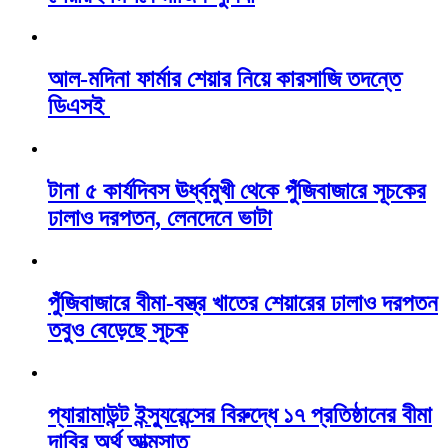
আল-মদিনা ফার্মার শেয়ার নিয়ে কারসাজি তদন্তে
ডিএসই
টানা ৫ কার্যদিবস ঊর্ধ্বমুখী থেকে পুঁজিবাজারে সূচকের
ঢালাও দরপতন, লেনদেনে ভাটা
পুঁজিবাজারে বীমা-বস্ত্র খাতের শেয়ারের ঢালাও দরপতন
তবুও বেড়েছে সূচক
প্যারামাউন্ট ইন্স্যুরেন্সের বিরুদ্ধে ১৭ প্রতিষ্ঠানের বীমা
দাবির অর্থ আত্মসাত