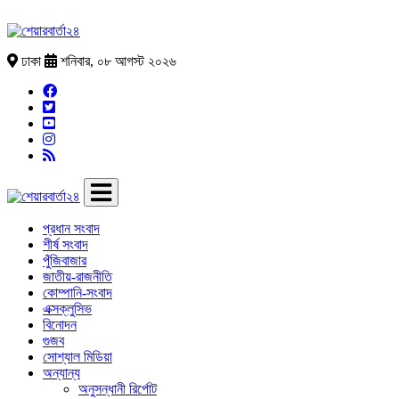
ঢাকা
শনিবার, ০৮ আগস্ট ২০২৬
প্রধান সংবাদ
শীর্ষ সংবাদ
পুঁজিবাজার
জাতীয়-রাজনীতি
কোম্পানি-সংবাদ
এক্সক্লুসিভ
বিনোদন
গুজব
সোশ্যাল মিডিয়া
অন্যান্য
অনুসন্ধানী রির্পোট