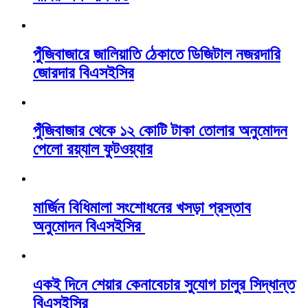
পুঁজিবাজারে জালিয়াতি ঠেকাতে ডিজিটাল নজরদারি
জোরদার বিএসইসির
পুঁজিবাজার থেকে ১২ কোটি টাকা তোলার অনুমোদন
পেলো রয়্যাল ফুটওয়্যার
মার্জিন বিধিমালা সংশোধনের খসড়া প্রস্তাব
অনুমোদন বিএসইসির
একই দিনে শেয়ার কেনাবেচার সুযোগ চালুর সিদ্ধান্ত
বিএসইসির