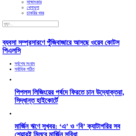
সাক্ষাৎকার
খেলাধুলা
চাকরির খবর
ব্যবসা সম্প্রসারণে পুঁজিবাজারে আসছে ওয়েব কোটস
পিএলসি
সর্বশেষ সংবাদ
সর্বাধিক পঠিত
পিপলস লিজিংয়ের পর্ষদে ফিরতে চান উদ্যোক্তরা,
সিদ্ধান্ত হাইকোর্টে
মার্জিন ঋণে সুখবর: ‘এ’ ও ‘বি’ ক্যাটাগরির সব
শেয়ারই মিলবে মার্জিন সুবিধা