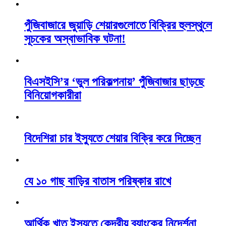
পুঁজিবাজারে জুয়াড়ি শেয়ারগুলোতে বিক্রির হুলস্থুলে
সূচকের অস্বাভাবিক ঘটনা!
বিএসইসি’র ‘ভুল পরিকল্পনায়’ পুঁজিবাজার ছাড়ছে
বিনিয়োগকারীরা
বিদেশিরা চার ইস্যুতে শেয়ার বিক্রি করে দিচ্ছেন
যে ১০ গাছ বাড়ির বাতাস পরিষ্কার রাখে
আর্থিক খাত ইস্যুতে কেন্দ্রীয় ব্যাংকের নিদের্শনা