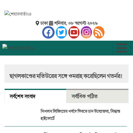
ঢাকা
শনিবার, ০৮ আগস্ট ২০২৬
ছাগলকাণ্ডের মতিউরের সঙ্গে ওমরাহ করেছিলেন গভর্নর!
সর্বশেষ সংবাদ
সর্বাধিক পঠিত
পিপলস লিজিংয়ের পর্ষদে ফিরতে চান উদ্যোক্তরা, সিদ্ধান্ত
হাইকোর্টে