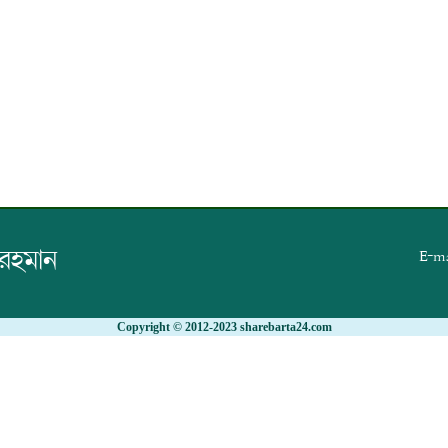
 রহমান
E-ma
Copyright © 2012-2023 sharebarta24.com