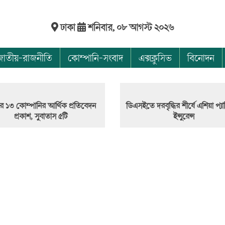
ঢাকা
শনিবার, ০৮ আগস্ট ২০২৬
জাতীয়-রাজনীতি
কোম্পানি-সংবাদ
এক্সক্লুসিভ
বিনোদন
ার ১৩ কোম্পানির আর্থিক প্রতিবেদন
ডিএসইতে দরবৃদ্ধির শীর্ষে এশিয়া প্য
প্রকাশ, সুবাতাস ৫টি
ইন্সুরেন্স