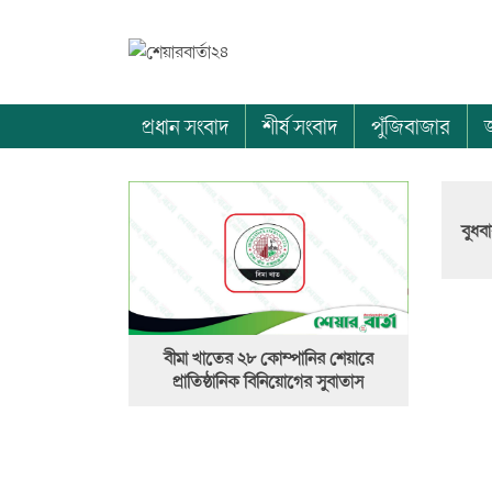
প্রধান সংবাদ
শীর্ষ সংবাদ
পুঁজিবাজার
বুধব
বীমা খাতের ২৮ কোম্পানির শেয়ারে
প্রাতিষ্ঠানিক বিনিয়োগের সুবাতাস