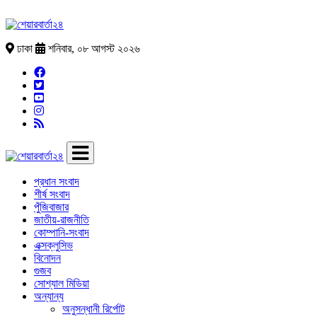
ঢাকা
শনিবার, ০৮ আগস্ট ২০২৬
প্রধান সংবাদ
শীর্ষ সংবাদ
পুঁজিবাজার
জাতীয়-রাজনীতি
কোম্পানি-সংবাদ
এক্সক্লুসিভ
বিনোদন
গুজব
সোশ্যাল মিডিয়া
অন্যান্য
অনুসন্ধানী রির্পোট