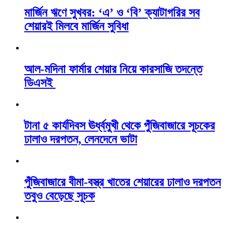
মার্জিন ঋণে সুখবর: ‘এ’ ও ‘বি’ ক্যাটাগরির সব
শেয়ারই মিলবে মার্জিন সুবিধা
আল-মদিনা ফার্মার শেয়ার নিয়ে কারসাজি তদন্তে
ডিএসই
টানা ৫ কার্যদিবস ঊর্ধ্বমুখী থেকে পুঁজিবাজারে সূচকের
ঢালাও দরপতন, লেনদেনে ভাটা
পুঁজিবাজারে বীমা-বস্ত্র খাতের শেয়ারের ঢালাও দরপতন
তবুও বেড়েছে সূচক