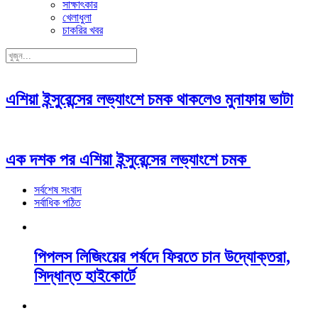
সাক্ষাৎকার
খেলাধুলা
চাকরির খবর
এশিয়া ইন্সুরেন্সের লভ্যাংশে চমক থাকলেও মুনাফায় ভাটা
এক দশক পর এশিয়া ইন্সুরেন্সের লভ্যাংশে চমক
সর্বশেষ সংবাদ
সর্বাধিক পঠিত
পিপলস লিজিংয়ের পর্ষদে ফিরতে চান উদ্যোক্তরা,
সিদ্ধান্ত হাইকোর্টে