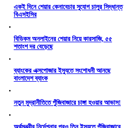
একই দিনে শেয়ার কেনাবেচার সুযোগ চালুর সিদ্ধান্ত
বিএসইসির
বিডিকম অনলাইনের শেয়ার নিয়ে কারসাজি, ৫৫
শতাংশ দর বেড়েছে
ব্যাংকের এক্সপোজার ইস্যুতে সংশোধনী আনছে
বাংলাদেশ ব্যাংক
নতুন মুদ্রানীতিতে পুঁজিবাজারে চাঙ্গা হওয়ার আভাস!
অর্থমন্ত্রীর নির্দেশনার পরও তিন ইস্যুতে পুঁজিবাজারে