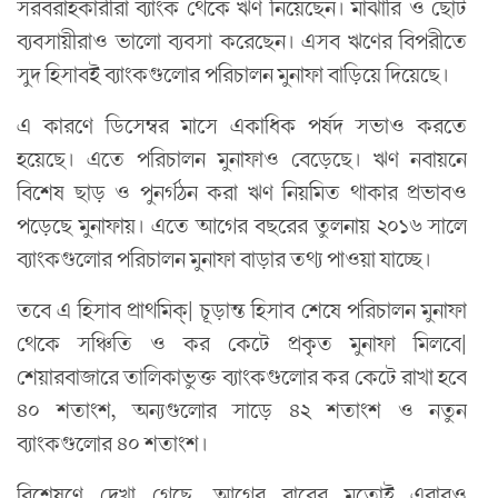
সরবরাহকারীরা ব্যাংক থেকে ঋণ নিয়েছেন। মাঝারি ও ছোট
ব্যবসায়ীরাও ভালো ব্যবসা করেছেন। এসব ঋণের বিপরীতে
সুদ হিসাবই ব্যাংকগুলোর পরিচালন মুনাফা বাড়িয়ে দিয়েছে।
এ কারণে ডিসেম্বর মাসে একাধিক পর্ষদ সভাও করতে
হয়েছে। এতে পরিচালন মুনাফাও বেড়েছে। ঋণ নবায়নে
বিশেষ ছাড় ও পুনর্গঠন করা ঋণ নিয়মিত থাকার প্রভাবও
পড়েছে মুনাফায়। এতে আগের বছরের তুলনায় ২০১৬ সালে
ব্যাংকগুলোর পরিচালন মুনাফা বাড়ার তথ্য পাওয়া যাচ্ছে।
তবে এ হিসাব প্রাথমিক্| চূড়ান্ত হিসাব শেষে পরিচালন মুনাফা
থেকে সঞ্চিতি ও কর কেটে প্রকৃত মুনাফা মিলবে|
শেয়ারবাজারে তালিকাভুক্ত ব্যাংকগুলোর কর কেটে রাখা হবে
৪০ শতাংশ, অন্যগুলোর সাড়ে ৪২ শতাংশ ও নতুন
ব্যাংকগুলোর ৪০ শতাংশ।
বিশ্লেষণে দেখা গেছে, আগের বারের মতোই এবারও