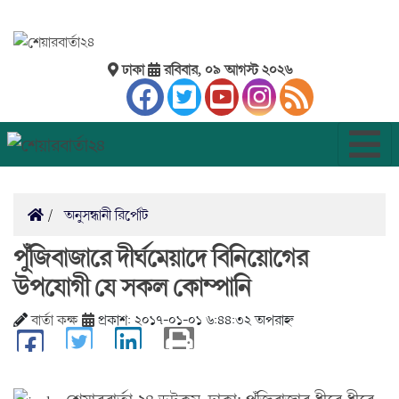
ঢাকা
রবিবার, ০৯ আগস্ট ২০২৬
অনুসন্ধানী রির্পোট
পুঁজিবাজারে দীর্ঘমেয়াদে বিনিয়োগের
উপযোগী যে সকল কোম্পানি
বার্তা কক্ষ
প্রকাশ: ২০১৭-০১-০১ ৬:৪৪:৩২ অপরাহ্ন