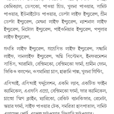
কেমিক্যাল, ডেসকো, পাওয়া গ্রিড, খুলনা পাওয়ার, সামিট
পাওয়ার, ইউনাইটেড পাওয়ার, ডেল্টা লাইফ ইন্স্যুরেন্স, গ্রীন
ডেল্টা ইন্স্যুরেন্স, মেঘনা লাইফ ইন্স্যুরেন্স, ন্যাশনাল লাইফ
ইন্স্যুরেন্স, নিটোল ইন্স্যুরেন্স, পাইওনিয়ার ইন্স্যুরেন্স, পপুলার
লাইফ ইন্স্যুরেন্স,
প্রগতি লাইফ ইন্স্যুরেন্স, প্রগ্রেসিভ লাইফ ইন্স্যুরেন্স, সন্ধানি
লাইফ, সানলাইফ ইন্স্যুরেন্স, অগ্নি সিস্টেমস, ইনফরমেশন
সার্ভিস, আরামিট, বেক্সিমকো, বেক্সিমকো ফার্মা, গ্রামীন ফোন,
জিকিও বলপেন, ওসমানিয়া গ্লাস, হাক্কানি পাল্প, খুলনা প্রিন্টিং,
এসিআই, এসিআই ফর্মুলেশন, একমি ল্যাব, একটিভ ফাইন
ক্যামিকেল, এএফসি এগ্রো, বেক্সিমকো ফার্মা, ফার ক্যামিকেল,
গ্লাক্সো স্মিথ ক্লাইন, ম্যারিকো, রেকিট ব্যানকিজার, রেনেটা,
স্কয়ার ফার্মা, সাইফ পাওয়ার টেক, সমরিতা হাসপাতাল, সামিট
এলায়েন্স পোর্ট, এপেক্স ফুটওয়্যার, লিগ্যাসি ফুটওয়্যার।