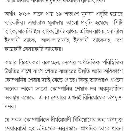
কোটি টাকার পরিচালন মুনাফা করেছিল ব্র্যাক ব্যাংক।
অর্থাৎ ২০১৬ সালে প্রায় ১৯ শতাংশ মুনাফা প্রবৃদ্ধি হয়েছে
ব্যাংকটির। এছাড়াও মুনাফায় ভালো প্রবৃদ্ধি হয়েছে সিটি
ব্যাংক, মার্কেন্টাইল ব্যাংক, ট্রাস্ট ব্যাংক, এক্সিম ব্যাংক, সোস্যাল
ইসলামী ব্যাংক, আল-আরাফাহ ইসলামী ব্যাংকসহ বেশ
কয়েকটি বেসরকারি ব্যাংকের।
বাজার বিশ্লেষকরা বলেছেন, দেশের অর্থনৈতিক পরিস্থিতির
উন্নতির সাথে সাথে শেয়ার বাজারের উন্নতি ঘটায় অধিকাংশ
কোম্পানির শেয়ার দরই বেড়ে গেছে। কিন্তু তারপরও এখনো
অনেক ভালো ভালো কোম্পানির শেয়ার দর অবমূল্যায়িত
অবস্থায় রয়েছে। এসব শেয়ারে এখনই বিনিয়োগের উপযুক্ত
সময়।
যে সকল কোম্পানিতে দীর্ঘমেয়াদী বিনিয়োগের জন্য উপযুক্ত
শেয়ারবার্তা ২৪ ডটকমের অনুসন্ধানে প্রাথমিক ভাবে ধারনা