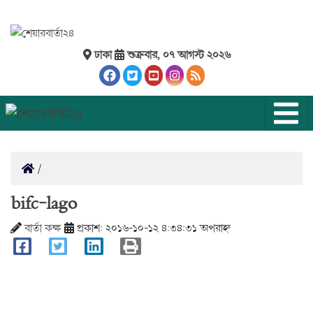
ঢাকা
শুক্রবার, ০৭ আগস্ট ২০২৬
bifc-lago
বার্তা কক্ষ
প্রকাশ: ২০১৬-১০-১২ ৪:৩৪:৩১ অপরাহ্ন