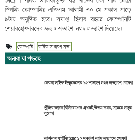
মেট্রো স্পিনিং: তালিকাভুক্ত বস্ত্র খাতের কোম্পানি মেট্রো
স্পিনিং কোম্পানির এজিএম আগামী ৩০ মে সকাল সাড়ে
৯টায় অনুষ্টিত হবে। সমাপ্ত হিসাব বছরে কোম্পানিটি
শেয়ারহোল্ডারদের জন্য ৫ শতাংশ নগদ লভ্যাংশ দিয়েছে।
কোম্পানি
বার্ষিক সাধারণ সভা
অন্যরা যা পড়ছে
মেঘনা লাইফ ইন্স্যুরেন্সের ১৫ শতাংশ নগদ লভ্যাংশ ঘোষণা
পুঁজিবাজারে বিনিয়োগের এখনই উত্তম সময়, সামনে নতুন
সুযোগ
ন্যাশনাল হাউজিংয়ের ১০ শতাংশ নগদ লভ্যাংশ ঘোষণা