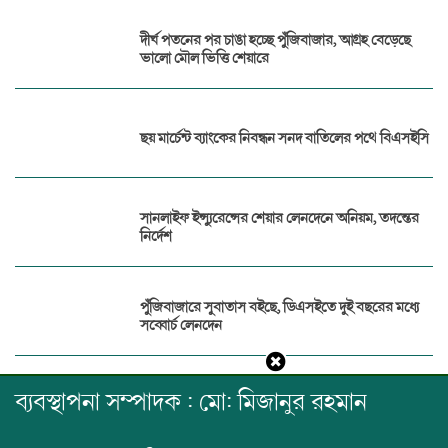
দীর্ঘ পতনের পর চাঙা হচ্ছে পুঁজিবাজার, আগ্রহ বেড়েছে
ভালো মৌল ভিত্তি শেয়ারে
ছয় মার্চেন্ট ব্যাংকের নিবন্ধন সনদ বাতিলের পথে বিএসইসি
সানলাইফ ইন্স্যুরেন্সের শেয়ার লেনদেনে অনিয়ম, তদন্তের
নির্দেশ
পুঁজিবাজারে সুবাতাস বইছে, ডিএসইতে দুই বছরের মধ্যে
সব্বোর্চ লেনদেন
ব্যবস্থাপনা সম্পাদক : মো: মিজানুর রহমান