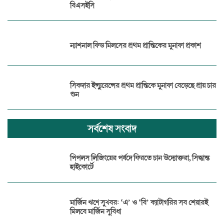
বিএসইসি
ন্যাশনাল ফিড মিলসের প্রথম প্রান্তিকের মুনাফা প্রকাশ
সিকদার ইন্স্যুরেন্সের প্রথম প্রান্তিকে মুনাফা বেড়েছে প্রায় চার
গুন
সর্বশেষ সংবাদ
পিপলস লিজিংয়ের পর্ষদে ফিরতে চান উদ্যোক্তরা, সিদ্ধান্ত
হাইকোর্টে
মার্জিন ঋণে সুখবর: ‘এ’ ও ‘বি’ ক্যাটাগরির সব শেয়ারই
মিলবে মার্জিন সুবিধা