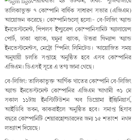
শেয়ারবার্তা ২৪ ডটকম, ঢাকা: পুঁজিবাজারে
তালিকাভুক্ত ৭ কোম্পানি বার্ষিক সাধারণ সভার (এজিএম)
আয়োজন করেছে। কোম্পানিগুলো্ হলো:- বে-লিজিং অ্যান্ড
ইনভেস্টমেন্ট, পিপলস ইন্স্যুরেন্স কোম্পানিসামিট অ্যালায়েন্স
পোর্ট, ঢাকা ব্যাংক, যমুনা ব্যাংক, উত্তরা ফিন্যান্স অ্যান্ড
ইনভেস্টমেন্টস, মেট্রো স্পিনিং লিমিটেড। আয়োজিত সময়
অনুযায়ী চলতি সপ্তাহে অনুষ্ঠিত হবে এসব কোম্পানির
এজিএম। ডিএসই সূত্রে এ তথ্য জানা গেছে।
বে-লিজিং: তালিকাভুক্ত আর্থিক খাতের কোম্পানি বে-লিজিং
অ্যান্ড ইনভেস্টমেন্ট কোম্পানির এজিএম আগামী ৩১ মে
সকাল ১১টায় ইনস্টিটিউশন অব ডিপ্লোমা ইঞ্জিনিয়ার্স,
আইডিবি ভবন, কাকরাইলে অনুষ্ঠিত হবে। সমাপ্ত হিসাব
বছরে কোম্পানিটি শেয়ারহোল্ডারদের জন্য ১৫ শতাংশ নগদ
লভ্যাংশ দিয়েছে।