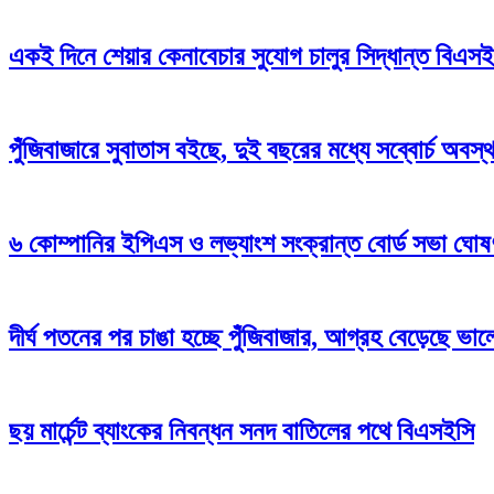
একই দিনে শেয়ার কেনাবেচার সুযোগ চালুর সিদ্ধান্ত বিএস
পুঁজিবাজারে সুবাতাস বইছে, দুই বছরের মধ্যে সব্বোর্চ অবস
৬ কোম্পানির ইপিএস ও লভ্যাংশ সংক্রান্ত বোর্ড সভা ঘোষ
দীর্ঘ পতনের পর চাঙা হচ্ছে পুঁজিবাজার, আগ্রহ বেড়েছে ভা
ছয় মার্চেন্ট ব্যাংকের নিবন্ধন সনদ বাতিলের পথে বিএসইসি