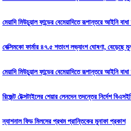
মেয়াদি মিউচুয়াল ফান্ডের বেমেয়াদিতে রূপান্তরে আইনি বাধ
বেক্সিমকো ফার্মার ৪৭.৫ শতাংশ লভ্যাংশ ঘোষণা, বেড়েছে মু
মেয়াদি মিউচুয়াল ফান্ডের বেমেয়াদিতে রূপান্তরে আইনি বাধ
রিজেন্ট টেক্সটাইলের শেয়ার লেনদেন তদন্তের নির্দেশ বিএসই
ন্যাশনাল ফিড মিলসের প্রথম প্রান্তিকের মুনাফা প্রকাশ