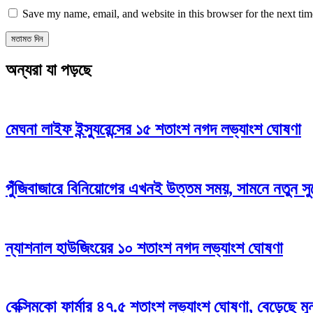
Save my name, email, and website in this browser for the next ti
অন্যরা যা পড়ছে
মেঘনা লাইফ ইন্স্যুরেন্সের ১৫ শতাংশ নগদ লভ্যাংশ ঘোষণা
পুঁজিবাজারে বিনিয়োগের এখনই উত্তম সময়, সামনে নতুন স
ন্যাশনাল হাউজিংয়ের ১০ শতাংশ নগদ লভ্যাংশ ঘোষণা
বেক্সিমকো ফার্মার ৪৭.৫ শতাংশ লভ্যাংশ ঘোষণা, বেড়েছে মু