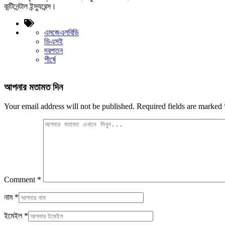
কন্টিনেন্টাল ইন্স্যুরেন্স।
এমজেএলবিডি
ডিএসই
দরপতন
শীর্ষে
আপনার মতামত দিন
Your email address will not be published.
Required fields are marked
Comment
*
নাম
*
ইমেইল
*