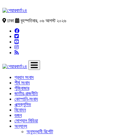
ঢাকা
বৃহস্পতিবার, ০৬ আগস্ট ২০২৬
প্রধান সংবাদ
শীর্ষ সংবাদ
পুঁজিবাজার
জাতীয়-রাজনীতি
কোম্পানি-সংবাদ
এক্সক্লুসিভ
বিনোদন
গুজব
সোশ্যাল মিডিয়া
অন্যান্য
অনুসন্ধানী রির্পোট