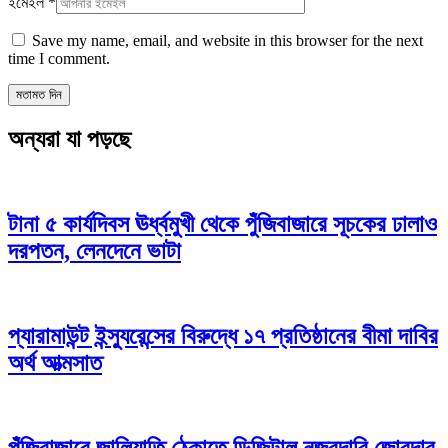
ইমেইল
*
Save my name, email, and website in this browser for the next
time I comment.
অন্যরা যা পড়ছে
টানা ৫ কার্যদিবস ঊর্ধ্বমুখী থেকে পুঁজিবাজারে সূচকের ঢালাও
দরপতন, লেনদেনে ভাটা
প্যারামাউন্ট ইন্স্যুরেন্সের বিরুদ্ধে ১৭ প্রতিষ্ঠানের বীমা দাবির
অর্থ আত্মসাত
পুঁজিবাজারে জালিয়াতি ঠেকাতে ডিজিটাল নজরদারি জোরদার