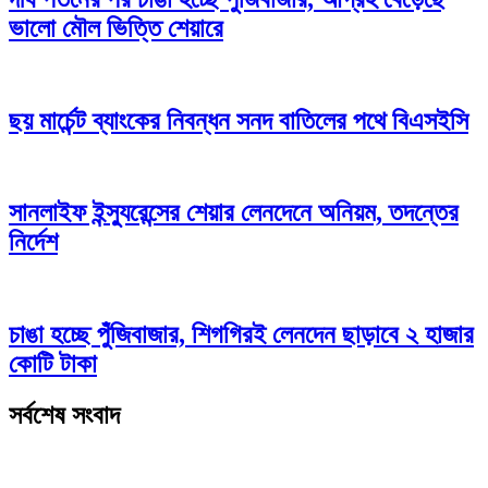
ভালো মৌল ভিত্তি শেয়ারে
ছয় মার্চেন্ট ব্যাংকের নিবন্ধন সনদ বাতিলের পথে বিএসইসি
সানলাইফ ইন্স্যুরেন্সের শেয়ার লেনদেনে অনিয়ম, তদন্তের
নির্দেশ
চাঙা হচ্ছে পুঁজিবাজার, শিগগিরই লেনদেন ছাড়াবে ২ হাজার
কোটি টাকা
সর্বশেষ সংবাদ