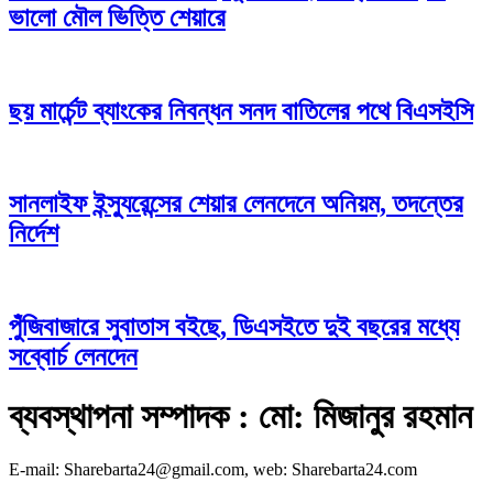
ভালো মৌল ভিত্তি শেয়ারে
ছয় মার্চেন্ট ব্যাংকের নিবন্ধন সনদ বাতিলের পথে বিএসইসি
সানলাইফ ইন্স্যুরেন্সের শেয়ার লেনদেনে অনিয়ম, তদন্তের
নির্দেশ
পুঁজিবাজারে সুবাতাস বইছে, ডিএসইতে দুই বছরের মধ্যে
সব্বোর্চ লেনদেন
ব্যবস্থাপনা সম্পাদক : মো: মিজানুর রহমান
E-mail: Sharebarta24@gmail.com, web: Sharebarta24.com