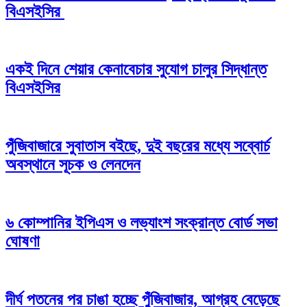
বিএসইসির
একই দিনে শেয়ার কেনাবেচার সুযোগ চালুর সিদ্ধান্ত
বিএসইসির
পুঁজিবাজারে সুবাতাস বইছে, দুই বছরের মধ্যে সব্বোর্চ
অবস্থানে সূচক ও লেনদেন
৬ কোম্পানির ইপিএস ও লভ্যাংশ সংক্রান্ত বোর্ড সভা
ঘোষণা
দীর্ঘ পতনের পর চাঙা হচ্ছে পুঁজিবাজার, আগ্রহ বেড়েছে