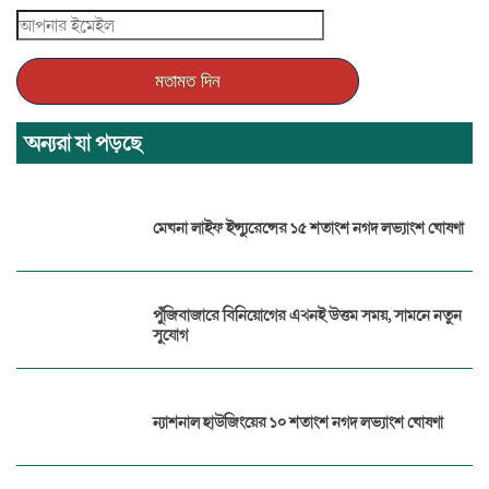
অন্যরা যা পড়ছে
মেঘনা লাইফ ইন্স্যুরেন্সের ১৫ শতাংশ নগদ লভ্যাংশ ঘোষণা
পুঁজিবাজারে বিনিয়োগের এখনই উত্তম সময়, সামনে নতুন
সুযোগ
ন্যাশনাল হাউজিংয়ের ১০ শতাংশ নগদ লভ্যাংশ ঘোষণা