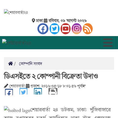
ঢাকা
রবিবার, ০৯ আগস্ট ২০২৬
কোম্পানি সংবাদ
ডিএসইতে ২ কোম্পানী বিক্রেতা উদাও
শেয়ারবার্তা
প্রকাশ: ২০১৬-০৫-১৮ ৮:০১:৫৬ পূর্বাহ্ন
শেয়ারবার্তা ২৪ ডটকম, ঢাকা: পুঁজিবাজারে
আজ সপ্তাহেরর চতুর্থ কার্যদিবসে ঢাকা স্টক এক্সচেঞ্জে