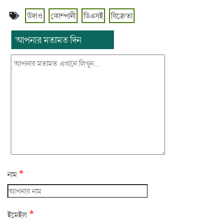
উদাও
কোম্পানী
ডিএসই
বিক্রেতা
আপনার মতামত দিন
*
নাম
*
ইমেইল