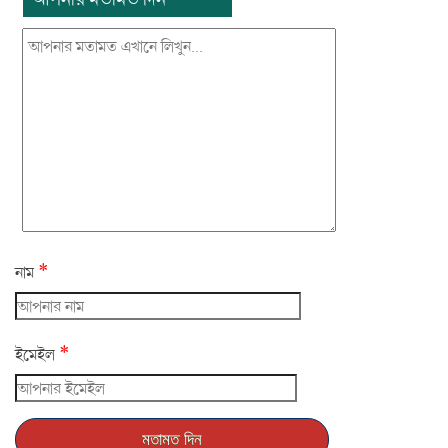
*
নাম
*
ইমেইল