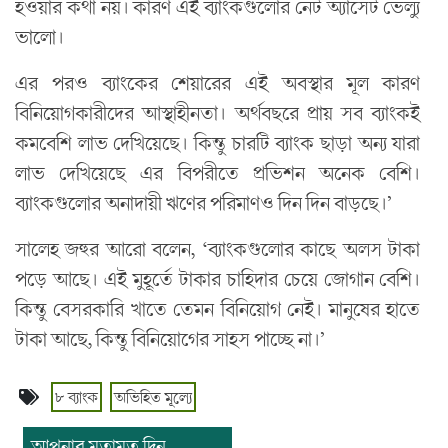
হওয়ার কথা নয়। কারণ এই ব্যাংকগুলোর নেট অ্যাসেট ভেল্যু
ভালো।
এর পরও ব্যাংকের শেয়ারের এই অবস্থার মূল কারণ
বিনিয়োগকারীদের আস্থাহীনতা। অর্থবছরে প্রায় সব ব্যাংকই
কমবেশি লাভ দেখিয়েছে। কিন্তু চারটি ব্যাংক ছাড়া অন্য যারা
লাভ দেখিয়েছে এর বিপরীতে প্রভিশন অনেক বেশি।
ব্যাংকগুলোর অনাদায়ী ঋণের পরিমাণও দিন দিন বাড়ছে।’
সালেহ জহুর আরো বলেন, ‘ব্যাংকগুলোর কাছে অলস টাকা
পড়ে আছে। এই মুহূর্তে টাকার চাহিদার চেয়ে জোগান বেশি।
কিন্তু বেসরকারি খাতে তেমন বিনিয়োগ নেই। মানুষের হাতে
টাকা আছে, কিন্তু বিনিয়োগের সাহস পাচ্ছে না।’
৮ ব্যাংক
অভিহিত মূল্যে
আপনার মতামত দিন