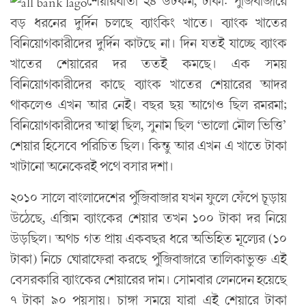
শেয়ারবার্তা ২৪ ডটকম, ঢাকা: পুঁজিবাজারে
বড় ধরনের দুর্দিন চলছে ব্যাংকিং খাতে। ব্যাংক খাতের
বিনিয়োগকারীদের দুর্দিন কাটছে না। দিন যতই যাচ্ছে ব্যাংক
খাতের শেয়ারের দর ততই কমছে। এক সময়
বিনিয়োগকারীদের কাছে ব্যাংক খাতের শেয়ারের আদর
থাকলেও এখন আর নেই। বছর ছয় আগেও ছিল রমরমা;
বিনিয়োগকারীদের আস্থা ছিল, সুনাম ছিল ‘ভালো মৌল ভিত্তি’
শেয়ার হিসেবে পরিচিত ছিল। কিন্তু আর এখন এ খাতে টাকা
খাটানো অনেকেরই পথে বসার দশা।
২০১০ সালে বাংলাদেশের পুঁজিবাজার যখন ফুলে ফেঁপে চূড়ায়
উঠেছে, এক্সিম ব্যাংকের শেয়ার তখন ১০০ টাকা দর নিয়ে
উড়ছিল। অথচ গত প্রায় একবছর ধরে অভিহিত মূল্যের (১০
টাকা) নিচে ঘোরাফেরা করছে পুঁজিবাজারে তালিকাভুক্ত এই
বেসরকারি ব্যাংকের শেয়ারের দাম। সোমবার লেনদেন হয়েছে
৭ টাকা ৯০ পয়সায়। চাঙ্গা সময়ে যারা এই শেয়ারে টাকা