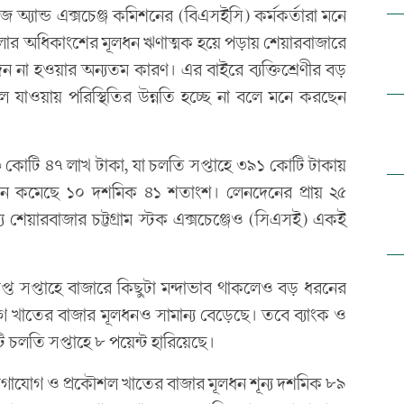
িজ অ্যান্ড এক্সচেঞ্জ কমিশনের (বিএসইসি) কর্মকর্তারা মনে
উজগুলোর অধিকাংশের মূলধন ঋণাত্মক হয়ে পড়ায় শেয়ারবাজারে
ন না হওয়ার অন্যতম কারণ। এর বাইরে ব্যক্তিশ্রেণীর বড়
যাওয়ায় পরিস্থিতির উন্নতি হচ্ছে না বলে মনে করছেন
কোটি ৪৭ লাখ টাকা, যা চলতি সপ্তাহে ৩৯১ কোটি টাকায়
েন কমেছে ১০ দশমিক ৪১ শতাংশ। লেনদেনের প্রায় ২৫
শেয়ারবাজার চট্টগ্রাম স্টক এক্সচেঞ্জেও (সিএসই) একই
্ত সপ্তাহে বাজারে কিছুটা মন্দাভাব থাকলেও বড় ধরনের
 খাতের বাজার মূলধনও সামান্য বেড়েছে। তবে ব্যাংক ও
 চলতি সপ্তাহে ৮ পয়েন্ট হারিয়েছে।
েলিযোগাযোগ ও প্রকৌশল খাতের বাজার মূলধন শূন্য দশমিক ৮৯