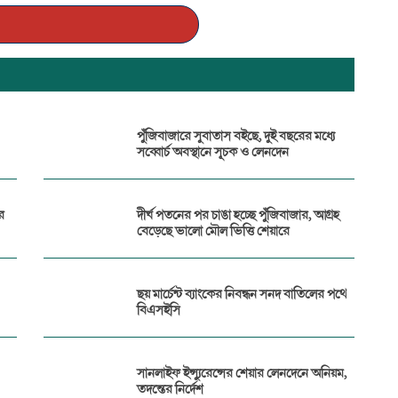
পুঁজিবাজারে সুবাতাস বইছে, দুই বছরের মধ্যে
সব্বোর্চ অবস্থানে সূচক ও লেনদেন
ের
দীর্ঘ পতনের পর চাঙা হচ্ছে পুঁজিবাজার, আগ্রহ
বেড়েছে ভালো মৌল ভিত্তি শেয়ারে
ছয় মার্চেন্ট ব্যাংকের নিবন্ধন সনদ বাতিলের পথে
বিএসইসি
সানলাইফ ইন্স্যুরেন্সের শেয়ার লেনদেনে অনিয়ম,
তদন্তের নির্দেশ