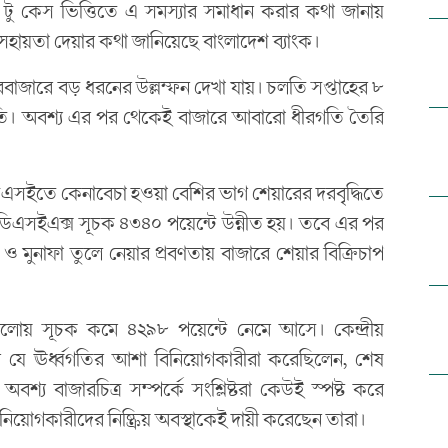
 টু কেস ভিত্তিতে এ সমস্যার সমাধান করার কথা জানায়
তিসহায়তা দেয়ার কথা জানিয়েছে বাংলাদেশ ব্যাংক।
াজারে বড় ধরনের উল্লম্ফন দেখা যায়। চলতি সপ্তাহের ৮
্থিতি। অবশ্য এর পর থেকেই বাজারে আবারো ধীরগতি তৈরি
িন ডিএসইতে কেনাবেচা হওয়া বেশির ভাগ শেয়ারের দরবৃদ্ধিতে
 ডিএসইএক্স সূচক ৪৩৪০ পয়েন্টে উন্নীত হয়। তবে এর পর
 ও মুনাফা তুলে নেয়ার প্রবণতায় বাজারে শেয়ার বিক্রিচাপ
সগুলোয় সূচক কমে ৪২৯৮ পয়েন্টে নেমে আসে। কেন্দ্রীয়
ে যে ঊর্ধ্বগতির আশা বিনিয়োগকারীরা করেছিলেন, শেষ
 অবশ্য বাজারচিত্র সম্পর্কে সংশ্লিষ্টরা কেউই স্পষ্ট করে
বিনিয়োগকারীদের নিষ্ক্রিয় অবস্থাকেই দায়ী করেছেন তারা।