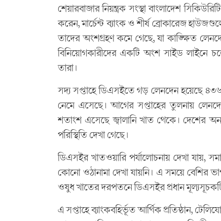
শেয়ারবাজার নিয়ন্ত্রক সংস্থা বাংলাদেশ সিকিউরিট
করেন, মার্চেন্ট ব্যাংক ও শীর্ষ ব্রোকারেজ হা
তাদের অংশগ্রহণ কমে গেছে, যা কাঙ্ক্ষিত লেনদে
বিনিয়োগকারীদের একটি অংশ সাইড লাইনে চলে 
তারা।
সদ্য সপ্তাহে ডিএসইতে গড় লেনদেন হয়েছে ৪৩৬ 
নেমে এসেছে। আগের সপ্তাহের তুলনায় লেনদ
শতাংশ এসেছে জ্বালানি খাত থেকে। দেশের অন্য 
পরিস্থিতি দেখা গেছে।
ডিএসইর খাতওয়ারি পর্যালোচনায় দেখা যায়, সমাপ
কোনো ওঠানামা দেখা যায়নি। এ সময়ে বেশির ভাগ
ওষুধ খাতের দরপতনে ডিএসইর প্রধান মূল্যসূচকটি
এ সপ্তাহে ব্যাংকবহির্ভূত আর্থিক প্রতিষ্ঠান, ট