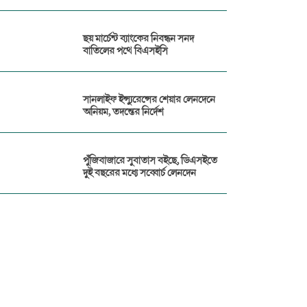
ছয় মার্চেন্ট ব্যাংকের নিবন্ধন সনদ
বাতিলের পথে বিএসইসি
সানলাইফ ইন্স্যুরেন্সের শেয়ার লেনদেনে
অনিয়ম, তদন্তের নির্দেশ
পুঁজিবাজারে সুবাতাস বইছে, ডিএসইতে
দুই বছরের মধ্যে সব্বোর্চ লেনদেন