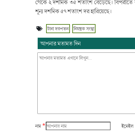
থেকে ২ দশমিক ৩৫ শতাংশ বেড়েছে। বিপরীতে ব্
শূন্য দশমিক ৫৭ শতাংশ দর হারিয়েছে।
টানা দরপতন
নিয়ন্ত্রক সংস্থা
আপনার মতামত দিন
*
নাম
ইমেইল