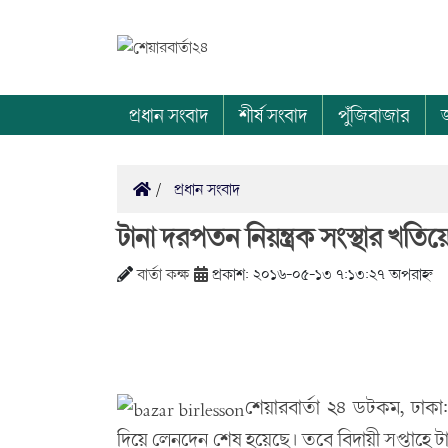
প্রধান সংবাদ
শীর্ষ সংবাদ
পুঁজিবাজার
প্রধান সংবাদ
টানা দরপতন নিয়ন্ত্রক সংস্থার খতি
বার্তা কক্ষ
প্রকাশ: ২০১৬-০৫-১৩ ৭:১৩:২৭ অপরাহ্ন
শেয়ারবার্তা ২৪ ডটকম, ঢাকা: 
দিয়ে লেনদেন শেষ হয়েছে। তবে বিদায়ী সপ্তাহে টা