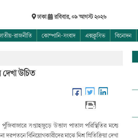
ঢাকা
রবিবার, ০৯ আগস্ট ২০২৬
জাতীয়-রাজনীতি
কোম্পানি-সংবাদ
এক্সক্লুসিভ
বিনোদন
য়ে দেখা উচিত
পুঁজিবাজারে সপ্তাহজুড়ে উত্তাল পাতাল পরিস্থিতির মধ্যে
না দরপতনে বিনিয়োগকারীদের মাঝে মিশ্র প্রিতিক্রিয়া দেখা