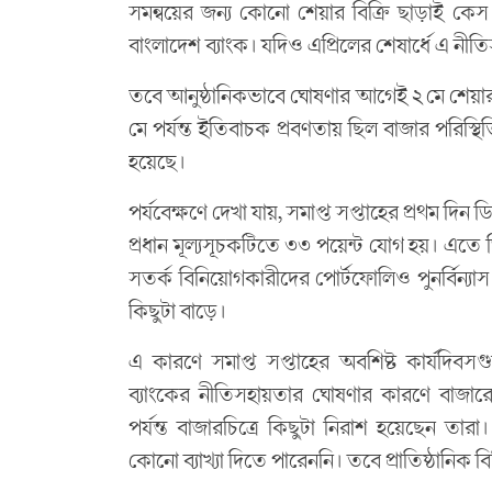
সমন্বয়ের জন্য কোনো শেয়ার বিক্রি ছাড়াই কেস
বাংলাদেশ ব্যাংক। যদিও এপ্রিলের শেষার্ধে এ নী
তবে আনুষ্ঠানিকভাবে ঘোষণার আগেই ২ মে শেয়ারব
মে পর্যন্ত ইতিবাচক প্রবণতায় ছিল বাজার পরিস
হয়েছে।
পর্যবেক্ষণে দেখা যায়, সমাপ্ত সপ্তাহের প্রথম দ
প্রধান মূল্যসূচকটিতে ৩৩ পয়েন্ট যোগ হয়। এতে
সতর্ক বিনিয়োগকারীদের পোর্টফোলিও পুনর্বিন্যাস
কিছুটা বাড়ে।
এ কারণে সমাপ্ত সপ্তাহের অবশিষ্ট কার্যদিব
ব্যাংকের নীতিসহায়তার ঘোষণার কারণে বাজার
পর্যন্ত বাজারচিত্রে কিছুটা নিরাশ হয়েছেন তারা।
কোনো ব্যাখ্যা দিতে পারেননি। তবে প্রাতিষ্ঠানিক 