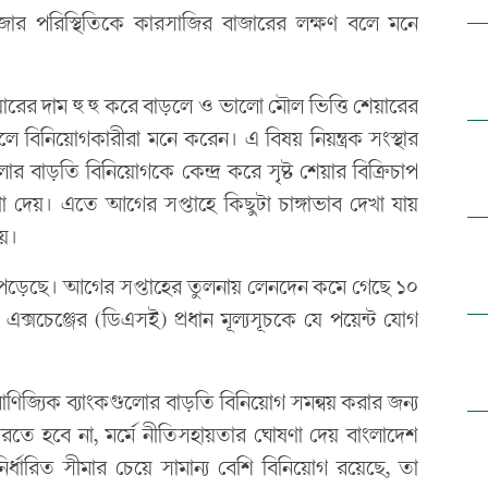
াজার পরিস্থিতিকে কারসাজির বাজারের লক্ষণ বলে মনে
ারের দাম হু হু করে বাড়লে ও ভালো মৌল ভিত্তি শেয়ারের
িনিয়োগকারীরা মনে করেন। এ বিষয় নিয়ন্ত্রক সংস্থার
র বাড়তি বিনিয়োগকে কেন্দ্র করে সৃষ্ট শেয়ার বিক্রিচাপ
 দেয়। এতে আগের সপ্তাহে কিছুটা চাঙ্গাভাব দেখা যায়
হয়।
াব পড়েছে। আগের সপ্তাহের তুলনায় লেনদেন কমে গেছে ১০
 এক্সচেঞ্জের (ডিএসই) প্রধান মূল্যসূচকে যে পয়েন্ট যোগ
বাণিজ্যিক ব্যাংকগুলোর বাড়তি বিনিয়োগ সমন্বয় করার জন্য
ি করতে হবে না, মর্মে নীতিসহায়তার ঘোষণা দেয় বাংলাদেশ
নির্ধারিত সীমার চেয়ে সামান্য বেশি বিনিয়োগ রয়েছে, তা